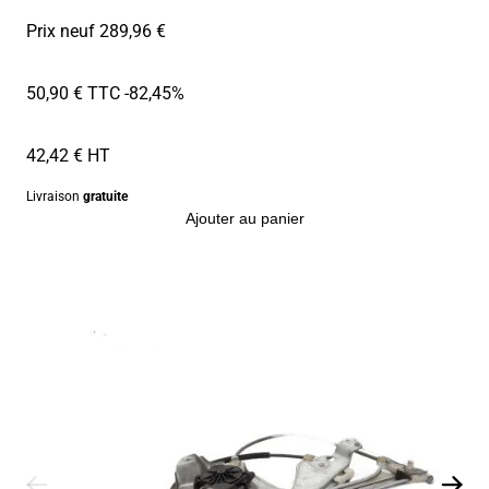
Prix neuf 289,96 €
50,90 € TTC
-82,45%
42,42 € HT
Livraison
gratuite
Ajouter au panier