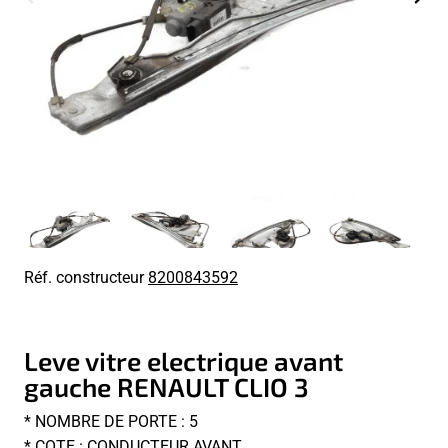
Réf. constructeur
8200843592
Leve vitre electrique avant
gauche RENAULT CLIO 3
* NOMBRE DE PORTE : 5
* COTE : CONDUCTEUR AVANT