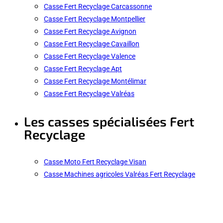
Casse Fert Recyclage Carcassonne
Casse Fert Recyclage Montpellier
Casse Fert Recyclage Avignon
Casse Fert Recyclage Cavaillon
Casse Fert Recyclage Valence
Casse Fert Recyclage Apt
Casse Fert Recyclage Montélimar
Casse Fert Recyclage Valréas
Les casses spécialisées Fert
Recyclage
Casse Moto Fert Recyclage Visan
Casse Machines agricoles Valréas Fert Recyclage