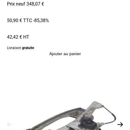
Prix neuf 348,07 €
50,90 € TTC
-85,38%
42,42 € HT
Livraison
gratuite
Ajouter au panier