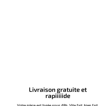
Livraison gratuite et
rapiiiiide
Votre pièce est livrée sous 48h. Vite fait, bien fait.