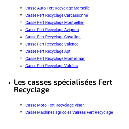
Casse Auto Fert Recyclage Marseille
Casse Fert Recyclage Carcassonne
Casse Fert Recyclage Montpellier
Casse Fert Recyclage Avignon
Casse Fert Recyclage Cavaillon
Casse Fert Recyclage Valence
Casse Fert Recyclage Apt
Casse Fert Recyclage Montélimar
Casse Fert Recyclage Valréas
Les casses spécialisées Fert
Recyclage
Casse Moto Fert Recyclage Visan
Casse Machines agricoles Valréas Fert Recyclage