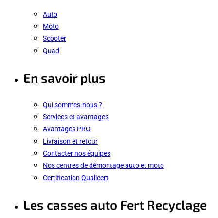
Auto
Moto
Scooter
Quad
En savoir plus
Qui sommes-nous ?
Services et avantages
Avantages PRO
Livraison et retour
Contacter nos équipes
Nos centres de démontage auto et moto
Certification Qualicert
Les casses auto Fert Recyclage