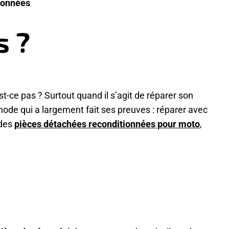
tionnées
s ?
st-ce pas ? Surtout quand il s’agit de réparer son
ode qui a largement fait ses preuves : réparer avec
des
pièces détachées reconditionnées pour moto
,