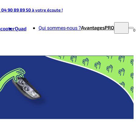
t 04 90 89 89 50
à votre écoute !
Avantages
PRO
Qui sommes-nous ?
Scooter
Quad
0