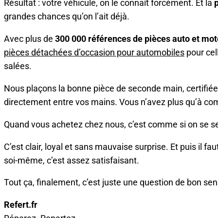
Résultat : votre véhicule, on le connaît forcément. Et la
grandes chances qu’on l’ait déjà.
Avec plus de
300 000 références de pièces auto et mo
pièces détachées d’occasion pour automobiles
pour cel
salées.
Nous plaçons la bonne pièce de seconde main, certifiée,
directement entre vos mains. Vous n’avez plus qu’à com
Quand vous achetez chez nous, c’est comme si on se ser
C’est clair, loyal et sans mauvaise surprise. Et puis il fau
soi-même, c’est assez satisfaisant.
Tout ça, finalement, c’est juste une question de bon sen
Refert.fr