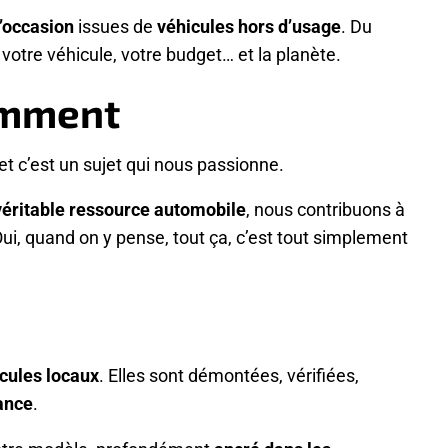
’occasion
issues de
véhicules hors d’usage
. Du
otre véhicule, votre budget… et la planète.
emment
et c’est un sujet qui nous passionne.
véritable ressource automobile
, nous contribuons à
Oui, quand on y pense, tout ça, c’est tout simplement
cules locaux
. Elles sont démontées, vérifiées,
ance
.