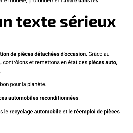
e notre modèle, profondément
ancré dans les
 un
texte sérieux
tion de pièces détachées d’occasion
. Grâce au
, contrôlons et remettons en état des
pièces auto,
.
 bon pour la planète.
èces automobiles reconditionnées
.
s le
recyclage automobile
et le
réemploi de pièces