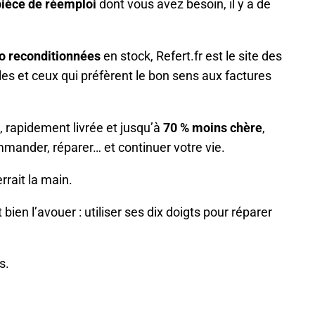
pièce de réemploi
dont vous avez besoin, il y a de
to reconditionnées
en stock, Refert.fr est le site des
les et ceux qui préfèrent le bon sens aux factures
 rapidement livrée et jusqu’à
70 % moins chère
,
mander, réparer… et continuer votre vie.
rait la main.
t bien l’avouer : utiliser ses dix doigts pour réparer
s.