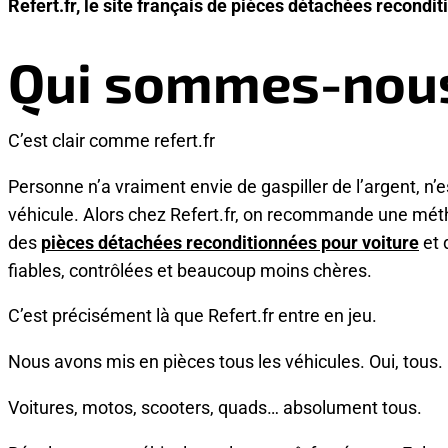
Refert.fr, le site français de pièces détachées recondi
Qui sommes-nou
C’est clair comme
refert.fr
Personne n’a vraiment envie de gaspiller de l’argent, n’e
véhicule. Alors chez Refert.fr, on recommande une méth
des
pièces détachées reconditionnées pour voiture
et 
fiables, contrôlées et beaucoup moins chères.
C’est précisément là que Refert.fr entre en jeu.
Nous avons mis en pièces tous les véhicules. Oui, tous.
Voitures, motos, scooters, quads… absolument tous.