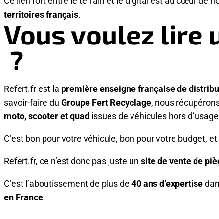
Ce lien fort entre le terrain et le digital est au cœur d
territoires français
.
Vous voulez lire
?
Refert.fr est la
première enseigne française de distribu
savoir-faire du
Groupe Fert Recyclage
, nous récupérons
moto, scooter et quad
issues de véhicules hors d’usage
C’est bon pour votre véhicule, bon pour votre budget, et
Refert.fr, ce n’est donc pas juste un
site de vente de pi
C’est l’aboutissement de plus de
40 ans d’expertise
dan
en France
.