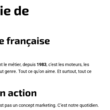
tie de
e française
nt le métier, depuis
1983
, c’est les moteurs, les
ut genre. Tout ce qu’on aime. Et surtout, tout ce
en action
’est pas un concept marketing. C’est notre quotidien.