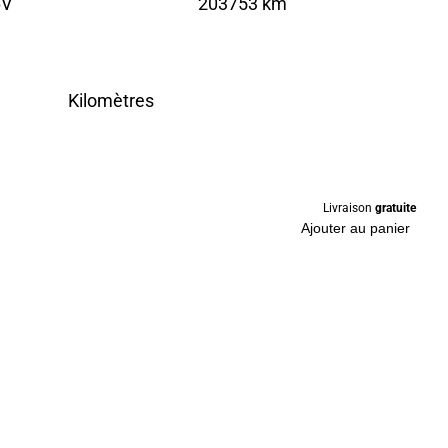
6V
203753 km
Kilomètres
Livraison
gratuite
Ajouter au panier