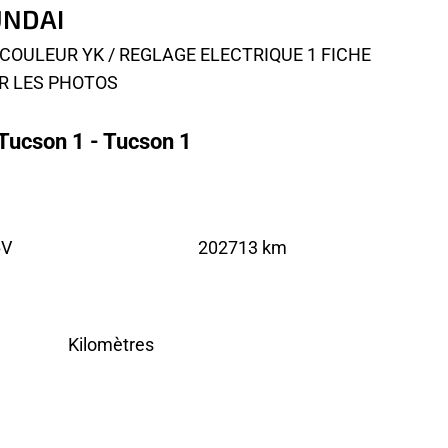
UNDAI
 COULEUR YK / REGLAGE ELECTRIQUE 1 FICHE
IR LES PHOTOS
Tucson 1 - Tucson 1
6V
202713 km
Kilomètres