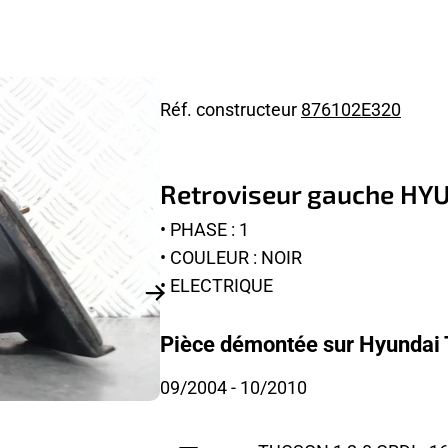
Réf. constructeur
876102E320
Retroviseur gauche HY
• PHASE : 1
• COULEUR : NOIR
• ELECTRIQUE
Pièce démontée sur Hyundai 
09/2004
- 10/2010