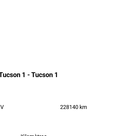
Tucson 1 - Tucson 1
6V
228140 km