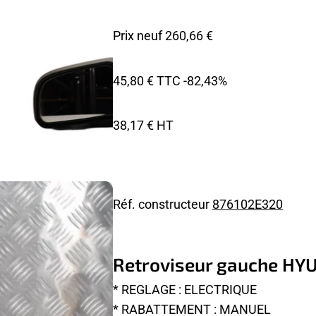
Prix neuf 260,66 €
45,80 € TTC
-82,43%
38,17 € HT
Réf. constructeur
876102E320
Retroviseur gauche HY
* REGLAGE : ELECTRIQUE
* RABATTEMENT : MANUEL