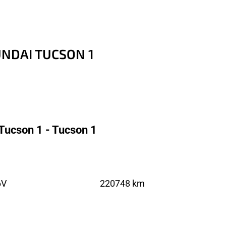
UNDAI TUCSON 1
Tucson 1 - Tucson 1
6V
220748 km