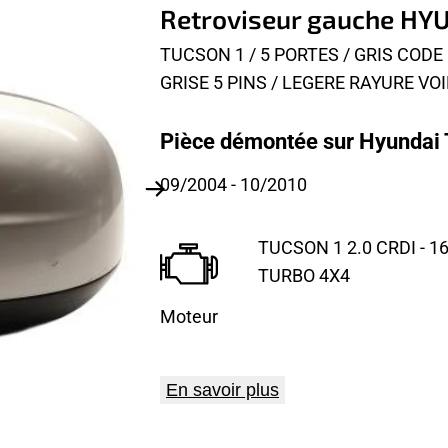
Retroviseur gauche HY
TUCSON 1 / 5 PORTES / GRIS CODE
GRISE 5 PINS / LEGERE RAYURE VO
Pièce démontée sur Hyundai 
09/2004
- 10/2010
TUCSON 1 2.0 CRDI - 1
TURBO 4X4
Moteur
En savoir plus