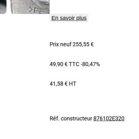
En savoir plus
Prix neuf 255,55 €
49,90 € TTC
-80,47%
41,58 € HT
Réf. constructeur
876102E320