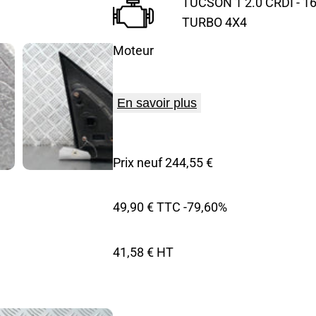
TUCSON 1 2.0 CRDI - 1
TURBO 4X4
Moteur
En savoir plus
Prix neuf 244,55 €
49,90 € TTC
-79,60%
41,58 € HT