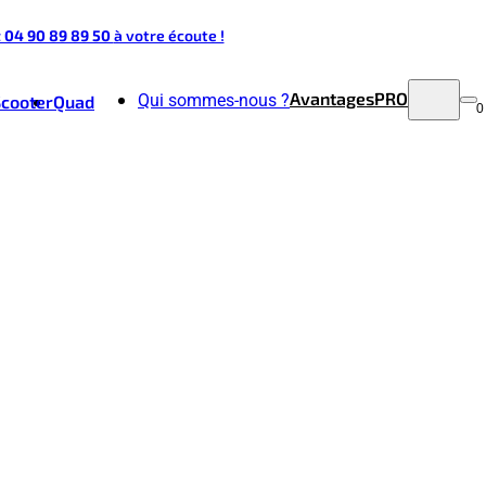
t 04 90 89 89 50
à votre écoute !
Avantages
PRO
Qui sommes-nous ?
Scooter
Quad
0