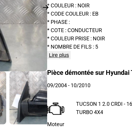
* COULEUR : NOIR
* CODE COULEUR : EB
* PHASE :
* COTE : CONDUCTEUR
* COULEUR PRISE : NOIR
* NOMBRE DE FILS : 5
Lire plus
Pièce démontée sur Hyundai 
09/2004
- 10/2010
TUCSON 1 2.0 CRDI - 1
TURBO 4X4
Moteur