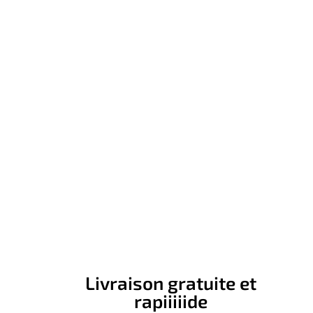
Livraison gratuite et
rapiiiiide