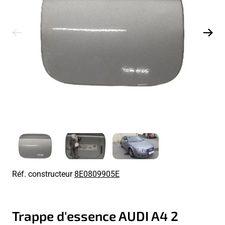
Réf. constructeur
8E0809905E
Trappe d'essence AUDI A4 2