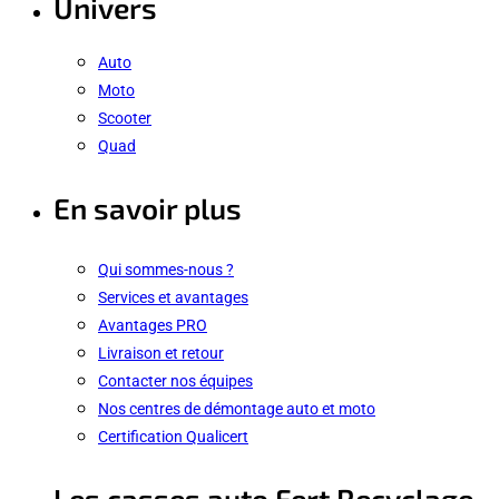
Univers
Auto
Moto
Scooter
Quad
En savoir plus
Qui sommes-nous ?
Services et avantages
Avantages PRO
Livraison et retour
Contacter nos équipes
Nos centres de démontage auto et moto
Certification Qualicert
Les casses auto Fert Recyclage