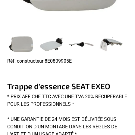
Réf. constructeur
8E0809905E
Trappe d'essence SEAT EXEO
* PRIX AFFICHÉ TTC AVEC UNE TVA 20% RECUPERABLE
POUR LES PROFESSIONNELS *
* UNE GARANTIE DE 24 MOIS EST DÉLIVRÉE SOUS
CONDITION D'UN MONTAGE DANS LES RÈGLES DE
L'ART ET D'UN USAGE ADAPTÉ *