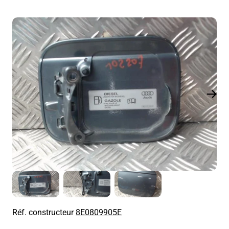
Réf. constructeur
8E0809905E