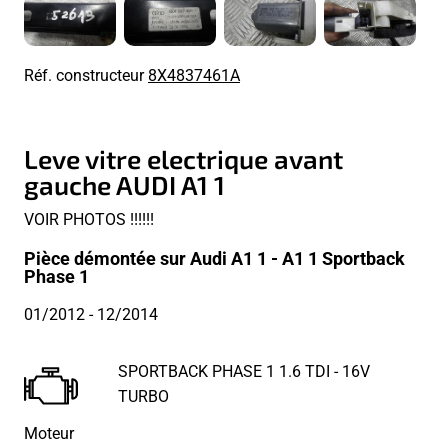
Réf. constructeur
8X4837461A
Leve vitre electrique avant
gauche AUDI A1 1
VOIR PHOTOS !!!!!!
Pièce démontée sur Audi A1 1 - A1 1 Sportback
Phase 1
01/2012
- 12/2014
SPORTBACK PHASE 1 1.6 TDI - 16V
TURBO
Moteur