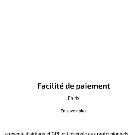
Facilité de paiement
En 4x
En savoir plus
La revente d'airbags et GPL est réservée aux professionnels