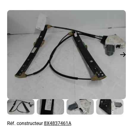
Réf. constructeur
8X4837461A