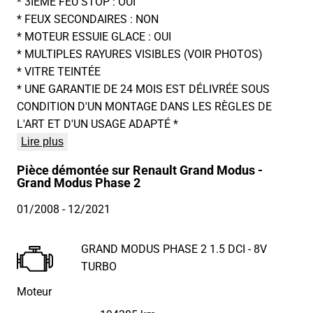
* 3IEME FEU STOP : OUI
* FEUX SECONDAIRES : NON
* MOTEUR ESSUIE GLACE : OUI
* MULTIPLES RAYURES VISIBLES (VOIR PHOTOS)
* VITRE TEINTÉE
* UNE GARANTIE DE 24 MOIS EST DÉLIVRÉE SOUS
CONDITION D'UN MONTAGE DANS LES RÈGLES DE
L'ART ET D'UN USAGE ADAPTÉ *
Lire plus
Pièce démontée sur Renault Grand Modus -
Grand Modus Phase 2
01/2008
- 12/2021
GRAND MODUS PHASE 2 1.5 DCI - 8V
TURBO
Moteur