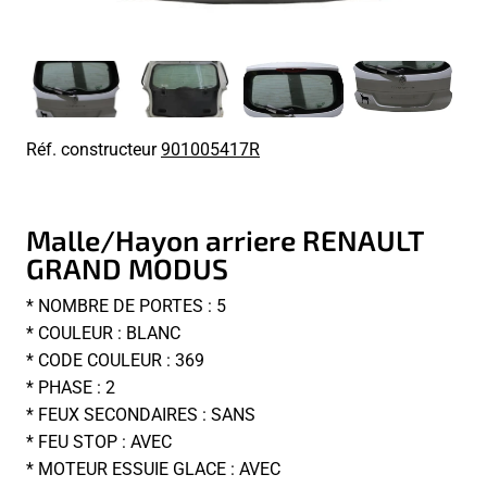
Réf. constructeur
901005417R
Malle/Hayon arriere RENAULT
GRAND MODUS
* NOMBRE DE PORTES : 5
* COULEUR : BLANC
* CODE COULEUR : 369
* PHASE : 2
* FEUX SECONDAIRES : SANS
* FEU STOP : AVEC
* MOTEUR ESSUIE GLACE : AVEC