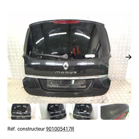
Réf. constructeur
901005417R