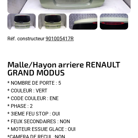
Réf. constructeur
901005417R
Malle/Hayon arriere RENAULT
GRAND MODUS
* NOMBRE DE PORTE : 5
* COULEUR : VERT
* CODE COULEUR : ENE
* PHASE : 2
* 3IEME FEU STOP : OUI
* FEUX SECONDAIRES : NON
* MOTEUR ESSUIE GLACE : OUI
*CAMERA DE RECUL :NON