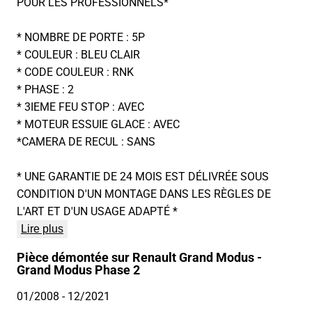
POUR LES PROFESSIONNELS*
* NOMBRE DE PORTE : 5P
* COULEUR : BLEU CLAIR
* CODE COULEUR : RNK
* PHASE : 2
* 3IEME FEU STOP : AVEC
* MOTEUR ESSUIE GLACE : AVEC
*CAMERA DE RECUL : SANS
* UNE GARANTIE DE 24 MOIS EST DÉLIVRÉE SOUS
CONDITION D'UN MONTAGE DANS LES RÈGLES DE
L'ART ET D'UN USAGE ADAPTÉ *
Lire plus
Pièce démontée sur Renault Grand Modus -
Grand Modus Phase 2
01/2008
- 12/2021