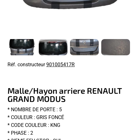
Réf. constructeur
901005417R
Malle/Hayon arriere RENAULT
GRAND MODUS
* NOMBRE DE PORTE : 5
* COULEUR : GRIS FONCÉ
* CODE COULEUR : KNG
* PHASE : 2