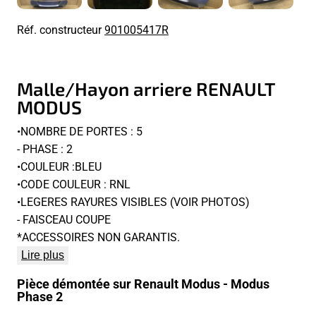
Réf. constructeur
901005417R
Malle/Hayon arriere RENAULT
MODUS
•NOMBRE DE PORTES : 5
- PHASE : 2
•COULEUR :BLEU
•CODE COULEUR : RNL
•LEGERES RAYURES VISIBLES (VOIR PHOTOS)
- FAISCEAU COUPE
*ACCESSOIRES NON GARANTIS.
Lire plus
Pièce démontée sur Renault Modus - Modus
Phase 2