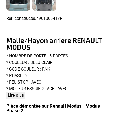
Réf. constructeur
901005417R
Malle/Hayon arriere RENAULT
MODUS
* NOMBRE DE PORTE : 5 PORTES
* COULEUR : BLEU CLAIR
* CODE COULEUR : RNK
* PHASE : 2
* FEU STOP : AVEC
* MOTEUR ESSUIE GLACE : AVEC
Lire plus
Pièce démontée sur Renault Modus - Modus
Phase 2