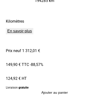
194285 km
Kilomètres
En savoir plus
Prix neuf 1 312,01 €
149,90 € TTC
-88,57%
124,92 € HT
Livraison
gratuite
Ajouter au panier