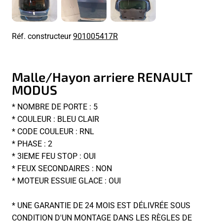
Réf. constructeur
901005417R
Malle/Hayon arriere RENAULT
MODUS
* NOMBRE DE PORTE : 5
* COULEUR : BLEU CLAIR
* CODE COULEUR : RNL
* PHASE : 2
* 3IEME FEU STOP : OUI
* FEUX SECONDAIRES : NON
* MOTEUR ESSUIE GLACE : OUI
* UNE GARANTIE DE 24 MOIS EST DÉLIVRÉE SOUS
CONDITION D'UN MONTAGE DANS LES RÈGLES DE