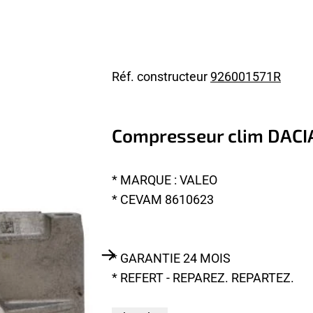
Réf. constructeur
926001571R
Compresseur clim DAC
* MARQUE : VALEO
* CEVAM 8610623
* GARANTIE 24 MOIS
* REFERT - REPAREZ. REPARTEZ.