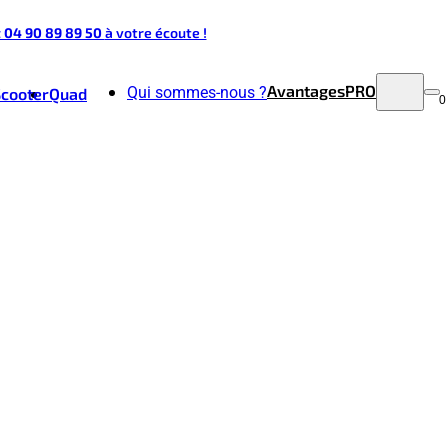
t 04 90 89 89 50
à votre écoute !
Avantages
PRO
Qui sommes-nous ?
Scooter
Quad
0