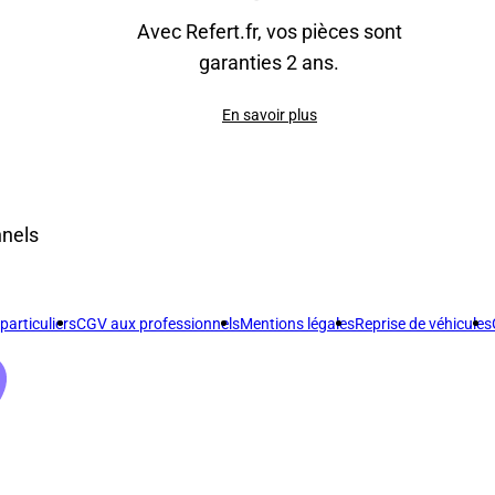
Avec Refert.fr, vos pièces sont
garanties 2 ans.
En savoir plus
nnels
articuliers
CGV aux professionnels
Mentions légales
Reprise de véhicules