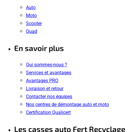
Auto
Moto
Scooter
Quad
En savoir plus
Qui sommes-nous ?
Services et avantages
Avantages PRO
Livraison et retour
Contacter nos équipes
Nos centres de démontage auto et moto
Certification Qualicert
Les casses auto Fert Recyclage