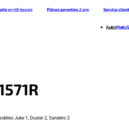
tuite
en 48 heures
Pièces garanties
2 ans
Service clien
Auto
Moto
1571R
dèles Juke 1, Duster 2, Sandero 2