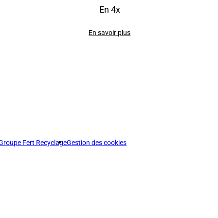
En 4x
En savoir plus
Groupe Fert Recyclage
Gestion des cookies