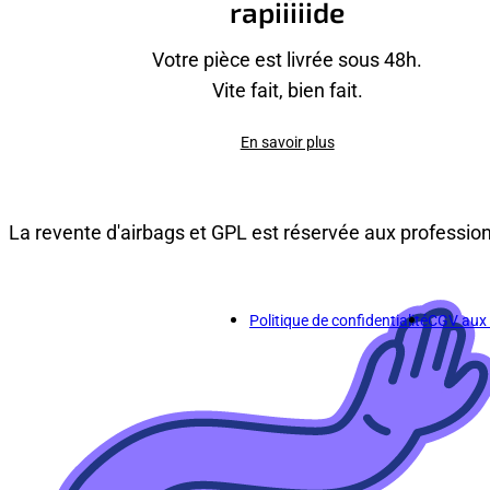
rapiiiiide
Votre pièce est livrée sous 48h.
Vite fait, bien fait.
En savoir plus
La revente d'airbags et GPL est réservée aux professio
Politique de confidentialité
CGV aux p