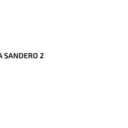
IA SANDERO 2