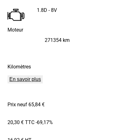
1.8D - 8V
Moteur
271354 km
Kilomètres
En savoir plus
Prix neuf 65,84 €
20,30 € TTC
-69,17%
16,92 € HT