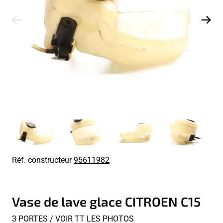
Réf. constructeur
95611982
Vase de lave glace CITROEN C15
3 PORTES / VOIR TT LES PHOTOS