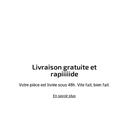
Livraison gratuite et
rapiiiiide
Votre pièce est livrée sous 48h. Vite fait, bien fait.
En savoir plus