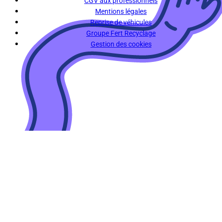
CGV aux professionnels
Mentions légales
Reprise de véhicules
Groupe Fert Recyclage
Gestion des cookies