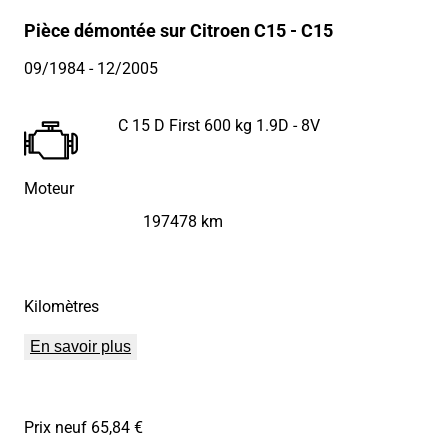
Pièce démontée sur Citroen C15 - C15
09/1984
- 12/2005
C 15 D First 600 kg 1.9D - 8V
Moteur
197478 km
Kilomètres
En savoir plus
Prix neuf 65,84 €