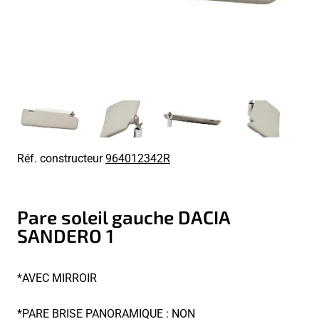
Réf. constructeur
964012342R
Pare soleil gauche DACIA
SANDERO 1
*AVEC MIRROIR
*PARE BRISE PANORAMIQUE : NON