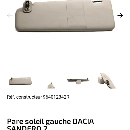
Réf. constructeur
964012342R
Pare soleil gauche DACIA
SANDERO 2