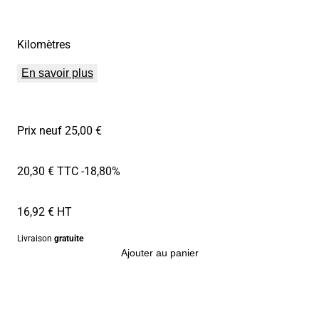
Kilomètres
En savoir plus
Prix neuf 25,00 €
20,30 € TTC
-18,80%
16,92 € HT
Livraison
gratuite
Ajouter au panier