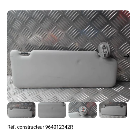
Réf. constructeur
964012342R