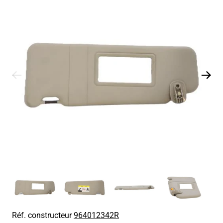
Réf. constructeur
964012342R