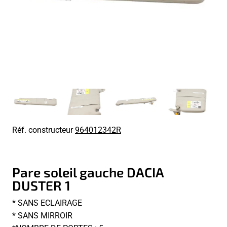
Réf. constructeur
964012342R
Pare soleil gauche DACIA
DUSTER 1
* SANS ECLAIRAGE
* SANS MIRROIR