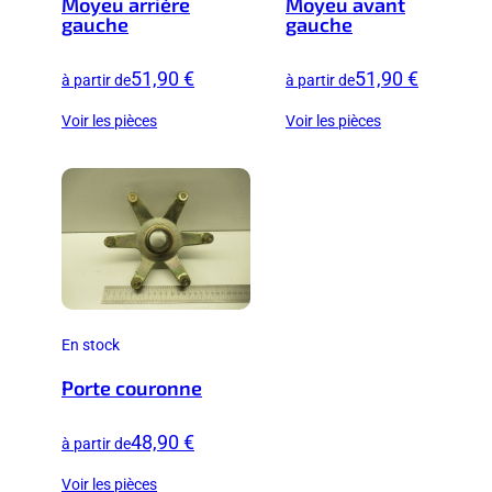
Moyeu arrière
Moyeu avant
gauche
gauche
51,90 €
51,90 €
à partir de
à partir de
Voir les pièces
Voir les pièces
En stock
Porte couronne
48,90 €
à partir de
Voir les pièces