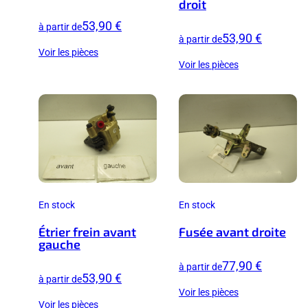
droit
53,90 €
à partir de
53,90 €
à partir de
Voir les pièces
Voir les pièces
En stock
En stock
Étrier frein avant
Fusée avant droite
gauche
77,90 €
à partir de
53,90 €
à partir de
Voir les pièces
Voir les pièces