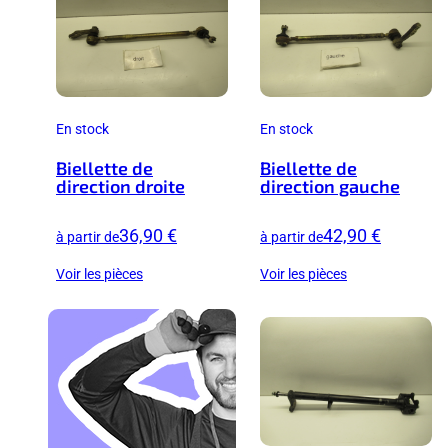
En stock
En stock
Biellette de
Biellette de
direction droite
direction gauche
36,90 €
42,90 €
à partir de
à partir de
Voir les pièces
Voir les pièces