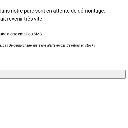
dans notre parc sont en attente de démontage.
it revenir très vite !
 une alerte email ou SMS
, pas de démarchage, juste une alerte en cas de retour en stock !