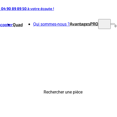
t 04 90 89 89 50
à votre écoute !
Avantages
PRO
Qui sommes-nous ?
Scooter
Quad
0
Rechercher une pièce