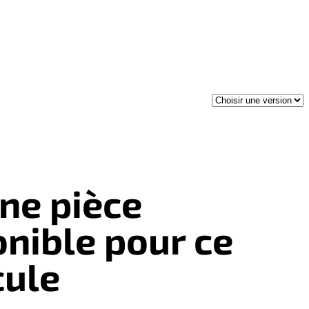
ne pièce
onible pour ce
cule