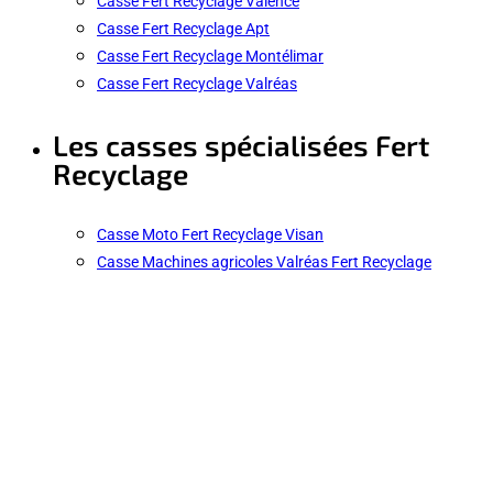
Casse Fert Recyclage Valence
Casse Fert Recyclage Apt
Casse Fert Recyclage Montélimar
Casse Fert Recyclage Valréas
Les casses spécialisées Fert
Recyclage
Casse Moto Fert Recyclage Visan
Casse Machines agricoles Valréas Fert Recyclage