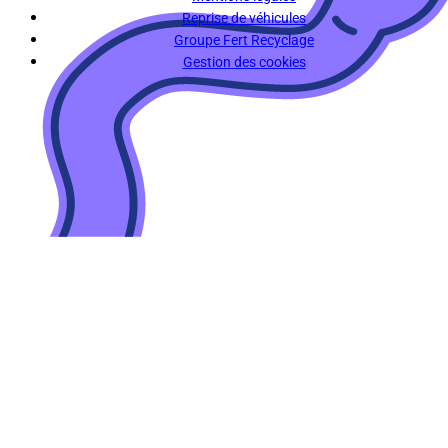
Reprise de véhicules
Groupe Fert Recyclage
Gestion des cookies