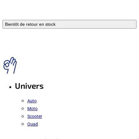
Bientôt de retour en stock
Univers
Auto
Moto
Scooter
Quad