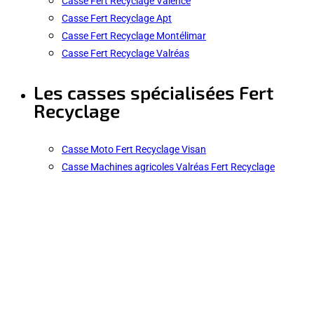
Casse Fert Recyclage Valence
Casse Fert Recyclage Apt
Casse Fert Recyclage Montélimar
Casse Fert Recyclage Valréas
Les casses spécialisées Fert
Recyclage
Casse Moto Fert Recyclage Visan
Casse Machines agricoles Valréas Fert Recyclage