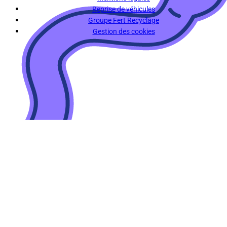
Reprise de véhicules
Groupe Fert Recyclage
Gestion des cookies