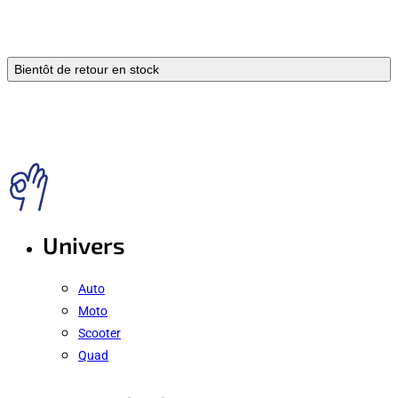
Bientôt de retour en stock
Univers
Auto
Moto
Scooter
Quad