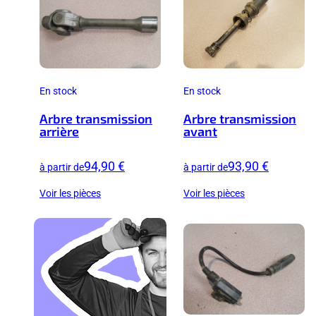
En stock
En stock
Arbre transmission
Arbre transmission
arrière
avant
94,90 €
93,90 €
à partir de
à partir de
Voir les pièces
Voir les pièces