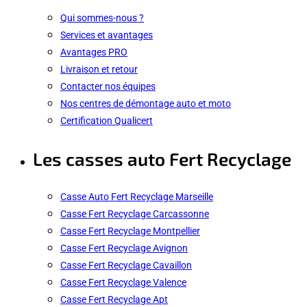
Qui sommes-nous ?
Services et avantages
Avantages PRO
Livraison et retour
Contacter nos équipes
Nos centres de démontage auto et moto
Certification Qualicert
Les casses auto Fert Recyclage
Casse Auto Fert Recyclage Marseille
Casse Fert Recyclage Carcassonne
Casse Fert Recyclage Montpellier
Casse Fert Recyclage Avignon
Casse Fert Recyclage Cavaillon
Casse Fert Recyclage Valence
Casse Fert Recyclage Apt