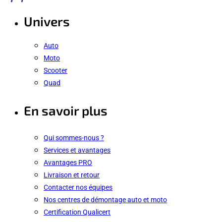
Univers
Auto
Moto
Scooter
Quad
En savoir plus
Qui sommes-nous ?
Services et avantages
Avantages PRO
Livraison et retour
Contacter nos équipes
Nos centres de démontage auto et moto
Certification Qualicert