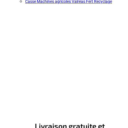
Casse Machines agricoles Valréas Fert Recyclage
Livraison gratuite et