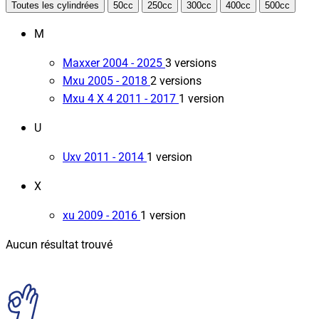
Toutes les cylindrées
50cc
250cc
300cc
400cc
500cc
M
Maxxer
2004 - 2025
3 versions
Mxu
2005 - 2018
2 versions
Mxu 4 X 4
2011 - 2017
1 version
U
Uxv
2011 - 2014
1 version
X
xu
2009 - 2016
1 version
Aucun résultat trouvé