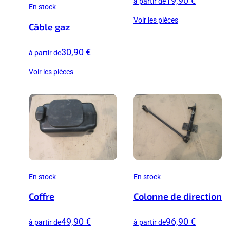
19,90 €
à partir de
En stock
Voir les pièces
Câble gaz
30,90 €
à partir de
Voir les pièces
En stock
En stock
Coffre
Colonne de direction
49,90 €
96,90 €
à partir de
à partir de