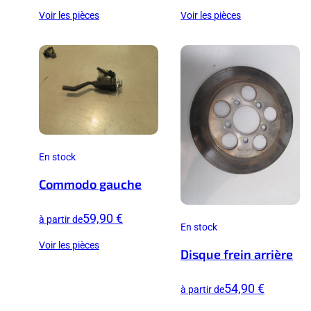
Voir les pièces
Voir les pièces
En stock
Commodo gauche
59,90 €
à partir de
En stock
Voir les pièces
Disque frein arrière
54,90 €
à partir de