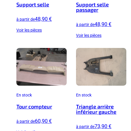
Support selle
Support selle
passager
48,90 €
à partir de
48,90 €
à partir de
Voir les pièces
Voir les pièces
En stock
En stock
Tour compteur
Triangle arrière
inférieur gauche
60,90 €
à partir de
73,90 €
à partir de