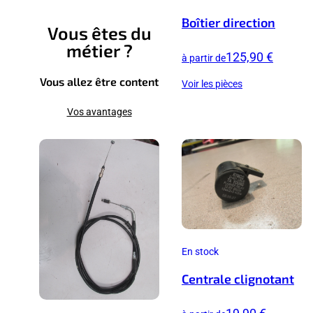
Boîtier direction
Vous êtes du
métier ?
125,90 €
à partir de
Vous allez être content
Voir les pièces
Vos avantages
En stock
Centrale clignotant