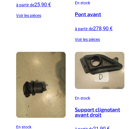
En stock
25,90 €
à partir de
Pont avant
Voir les pièces
278,90 €
à partir de
Voir les pièces
En stock
Support clignotant
avant droit
En stock
21,90 €
à partir de