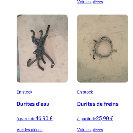
Voir les pièces
En stock
En stock
Durites d'eau
Durites de freins
46,90 €
25,90 €
à partir de
à partir de
Voir les pièces
Voir les pièces