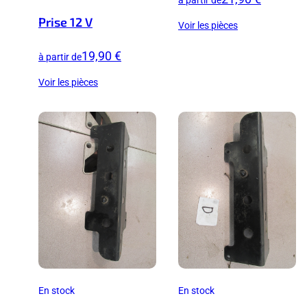
Prise 12 V
Voir les pièces
19,90 €
à partir de
Voir les pièces
En stock
En stock