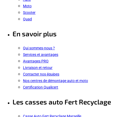
Moto
Scooter
Quad
En savoir plus
Qui sommes-nous ?
Services et avantages
Avantages PRO
Livraison et retour
Contacter nos équipes
Nos centres de démontage auto et moto
Certification Qualicert
Les casses auto Fert Recyclage
Casse Auto Fert Recyclage Marseille