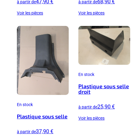
47,90 €
68,90 €
à partir de
à partir de
Voir les pièces
Voir les pièces
En stock
Plastique sous selle
droit
En stock
25,90 €
à partir de
Plastique sous selle
Voir les pièces
37,90 €
à partir de