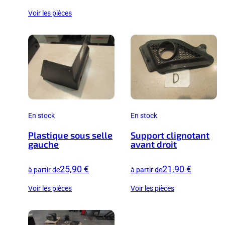
Voir les pièces
En stock
En stock
Plastique sous selle
Support clignotant
gauche
avant droit
25,90 €
21,90 €
à partir de
à partir de
Voir les pièces
Voir les pièces