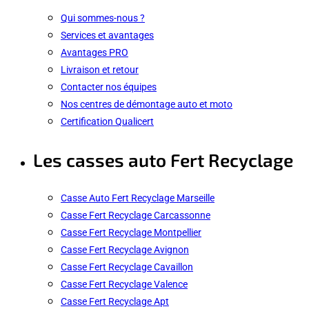
Qui sommes-nous ?
Services et avantages
Avantages PRO
Livraison et retour
Contacter nos équipes
Nos centres de démontage auto et moto
Certification Qualicert
Les casses auto Fert Recyclage
Casse Auto Fert Recyclage Marseille
Casse Fert Recyclage Carcassonne
Casse Fert Recyclage Montpellier
Casse Fert Recyclage Avignon
Casse Fert Recyclage Cavaillon
Casse Fert Recyclage Valence
Casse Fert Recyclage Apt