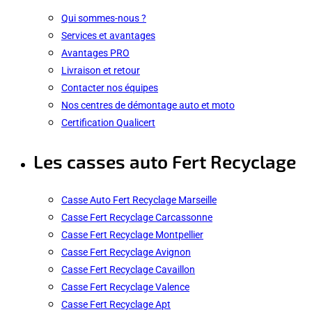
Qui sommes-nous ?
Services et avantages
Avantages PRO
Livraison et retour
Contacter nos équipes
Nos centres de démontage auto et moto
Certification Qualicert
Les casses auto Fert Recyclage
Casse Auto Fert Recyclage Marseille
Casse Fert Recyclage Carcassonne
Casse Fert Recyclage Montpellier
Casse Fert Recyclage Avignon
Casse Fert Recyclage Cavaillon
Casse Fert Recyclage Valence
Casse Fert Recyclage Apt