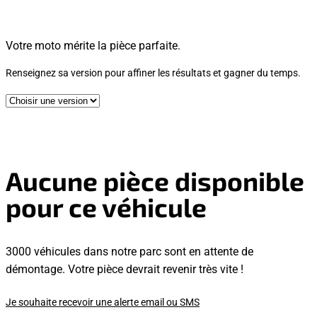
Votre moto mérite la pièce parfaite.
Renseignez sa version pour affiner les résultats et gagner du temps.
Aucune pièce disponible
pour ce véhicule
3000 véhicules dans notre parc sont en attente de
démontage. Votre pièce devrait revenir très vite !
Je souhaite recevoir une alerte email ou SMS