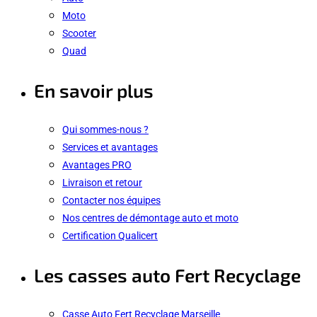
Moto
Scooter
Quad
En savoir plus
Qui sommes-nous ?
Services et avantages
Avantages PRO
Livraison et retour
Contacter nos équipes
Nos centres de démontage auto et moto
Certification Qualicert
Les casses auto Fert Recyclage
Casse Auto Fert Recyclage Marseille