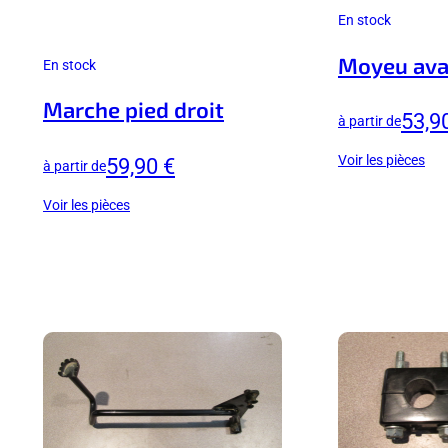
En stock
Moyeu ava
En stock
Marche pied droit
53,9
à partir de
Voir les pièces
59,90 €
à partir de
Voir les pièces