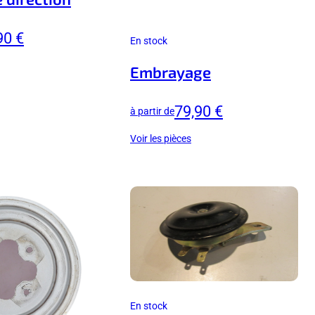
90 €
En stock
Embrayage
79,90 €
à partir de
Voir les pièces
En stock