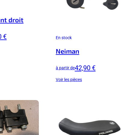
nt droit
0 €
En stock
Neiman
42,90 €
à partir de
Voir les pièces