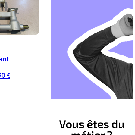
ant
90 €
Vous êtes du
métier ?