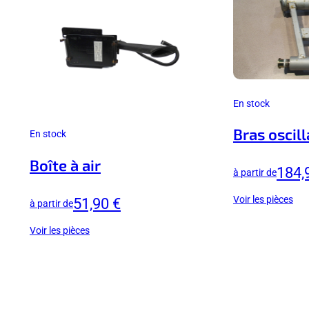
En stock
Bras oscill
En stock
Boîte à air
184,
à partir de
Voir les pièces
51,90 €
à partir de
Voir les pièces