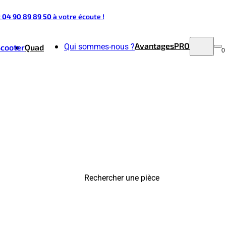
t 04 90 89 89 50
à votre écoute !
Avantages
PRO
Qui sommes-nous ?
Scooter
Quad
0
Rechercher une pièce