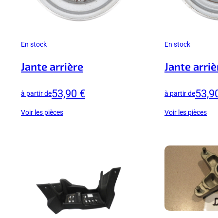
En stock
En stock
Jante arrière
Jante arriè
53,90 €
53,9
à partir de
à partir de
Voir les pièces
Voir les pièces