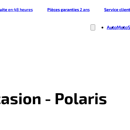
tuite
en 48 heures
Pièces garanties
2 ans
Service clien
Auto
Moto
asion - Polaris