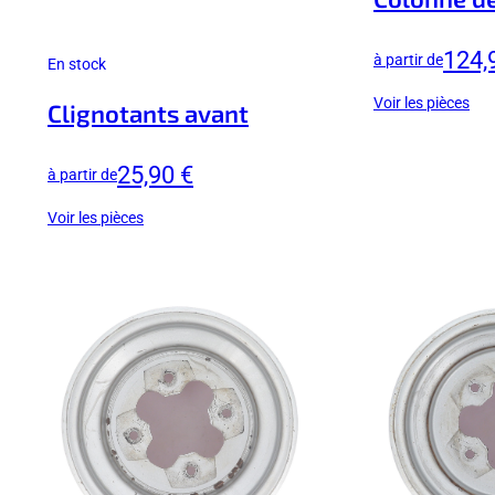
124,
à partir de
En stock
Voir les pièces
Clignotants avant
25,90 €
à partir de
Voir les pièces