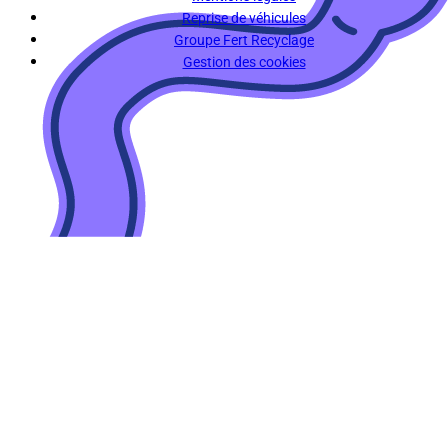
Reprise de véhicules
Groupe Fert Recyclage
Gestion des cookies