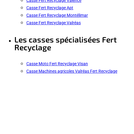
Casse Fert Recyclage Valence
Casse Fert Recyclage Apt
Casse Fert Recyclage Montélimar
Casse Fert Recyclage Valréas
Les casses spécialisées Fert
Recyclage
Casse Moto Fert Recyclage Visan
Casse Machines agricoles Valréas Fert Recyclage