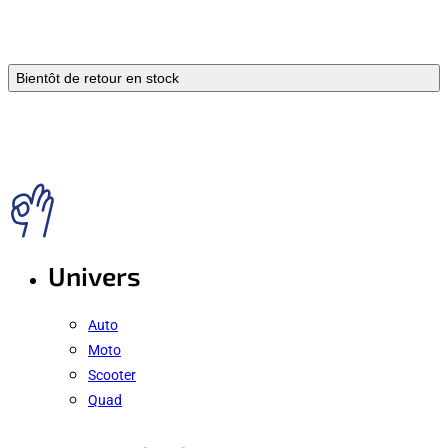
Bientôt de retour en stock
Univers
Auto
Moto
Scooter
Quad