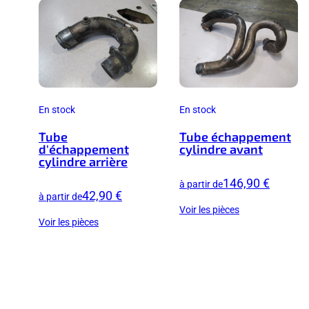
En stock
En stock
Tube
Tube échappement
d'échappement
cylindre avant
cylindre arrière
146,90 €
à partir de
42,90 €
à partir de
Voir les pièces
Voir les pièces