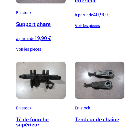
inférieur
En stock
40,90 €
à partir de
Support phare
Voir les pièces
19,90 €
à partir de
Voir les pièces
En stock
En stock
Té de fourche
Tendeur de chaîne
supérieur