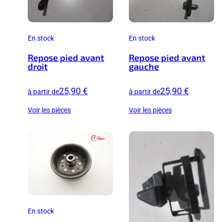
En stock
En stock
Repose pied avant
Repose pied avant
droit
gauche
25,90 €
25,90 €
à partir de
à partir de
Voir les pièces
Voir les pièces
En stock