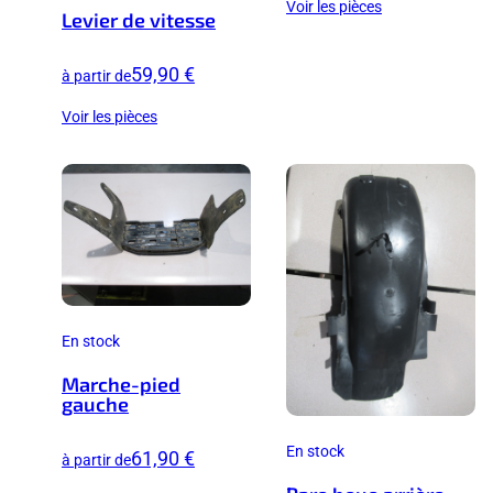
Voir les pièces
Levier de vitesse
59,90 €
à partir de
Voir les pièces
En stock
Marche-pied
gauche
En stock
61,90 €
à partir de