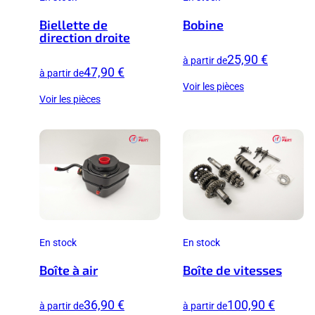
Biellette de
Bobine
direction droite
25,90 €
à partir de
47,90 €
à partir de
Voir les pièces
Voir les pièces
En stock
En stock
Boîte à air
Boîte de vitesses
36,90 €
100,90 €
à partir de
à partir de