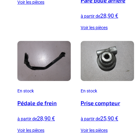
Pare boue arrière
Voir les pièces
28,90 €
à partir de
Voir les pièces
En stock
En stock
Pédale de frein
Prise compteur
28,90 €
25,90 €
à partir de
à partir de
Voir les pièces
Voir les pièces