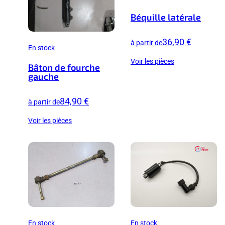
Béquille latérale
36,90 €
à partir de
En stock
Voir les pièces
Bâton de fourche
gauche
84,90 €
à partir de
Voir les pièces
En stock
En stock