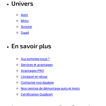
Univers
Auto
Moto
Scooter
Quad
En savoir plus
Qui sommes-nous ?
Services et avantages
Avantages PRO
Livraison et retour
Contacter nos équipes
Nos centres de démontage auto et moto
Certification Qualicert