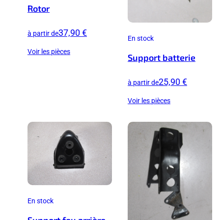
Rotor
37,90 €
à partir de
En stock
Voir les pièces
Support batterie
25,90 €
à partir de
Voir les pièces
En stock
Support feu arrière