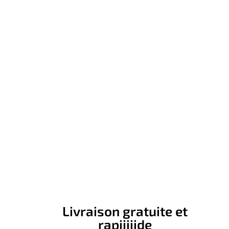
Livraison gratuite et
rapiiiiide