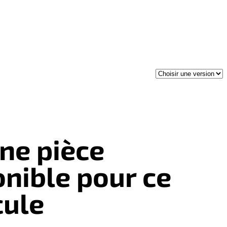
ne pièce
onible pour ce
cule