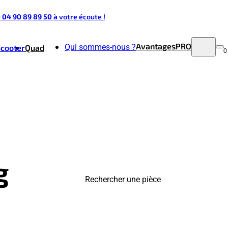
t 04 90 89 89 50
à votre écoute !
Avantages
PRO
Qui sommes-nous ?
Scooter
Quad
0
g
Rechercher une pièce