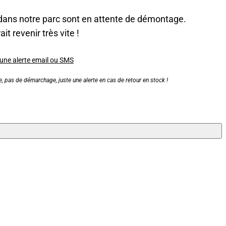
dans notre parc sont en attente de démontage.
it revenir très vite !
 une alerte email ou SMS
, pas de démarchage, juste une alerte en cas de retour en stock !