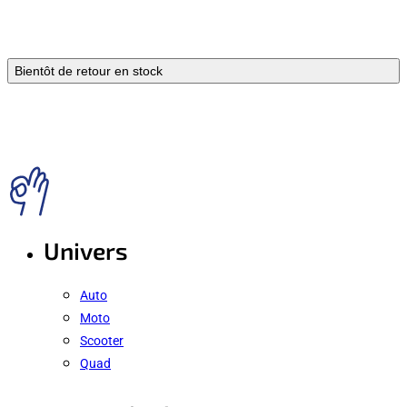
Bientôt de retour en stock
Univers
Auto
Moto
Scooter
Quad