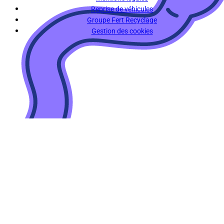
Reprise de véhicules
Groupe Fert Recyclage
Gestion des cookies