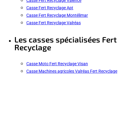
Casse Fert Recyclage Valence
Casse Fert Recyclage Apt
Casse Fert Recyclage Montélimar
Casse Fert Recyclage Valréas
Les casses spécialisées Fert
Recyclage
Casse Moto Fert Recyclage Visan
Casse Machines agricoles Valréas Fert Recyclage