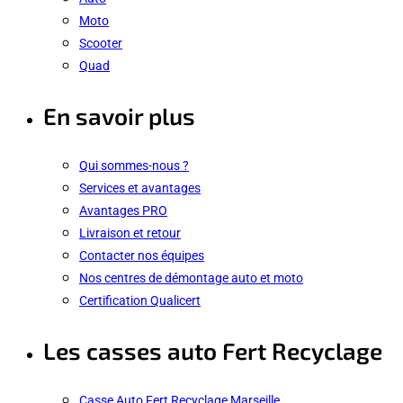
Moto
Scooter
Quad
En savoir plus
Qui sommes-nous ?
Services et avantages
Avantages PRO
Livraison et retour
Contacter nos équipes
Nos centres de démontage auto et moto
Certification Qualicert
Les casses auto Fert Recyclage
Casse Auto Fert Recyclage Marseille