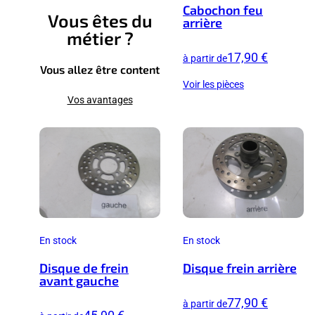
Cabochon feu
Vous êtes du
arrière
métier ?
17,90 €
à partir de
Vous allez être content
Voir les pièces
Vos avantages
En stock
En stock
Disque de frein
Disque frein arrière
avant gauche
77,90 €
à partir de