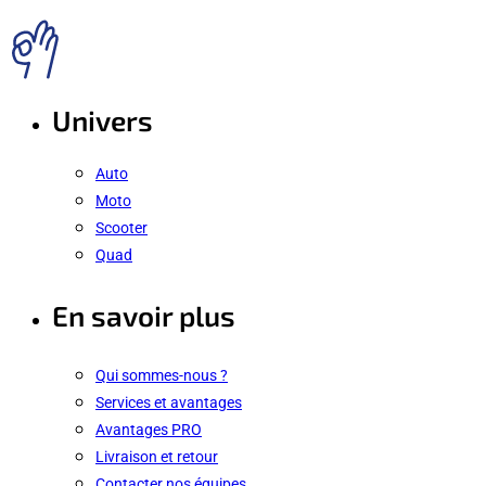
Univers
Auto
Moto
Scooter
Quad
En savoir plus
Qui sommes-nous ?
Services et avantages
Avantages PRO
Livraison et retour
Contacter nos équipes