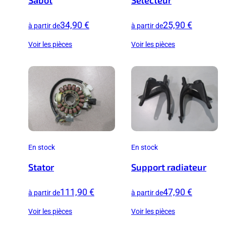
Sabot
Sélecteur
34,90 €
25,90 €
à partir de
à partir de
Voir les pièces
Voir les pièces
En stock
En stock
Stator
Support radiateur
111,90 €
47,90 €
à partir de
à partir de
Voir les pièces
Voir les pièces