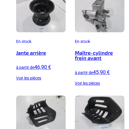
En stock
En stock
Jante arrière
Maître-cylindre
frein avant
46,90 €
à partir de
45,90 €
à partir de
Voir les pièces
Voir les pièces