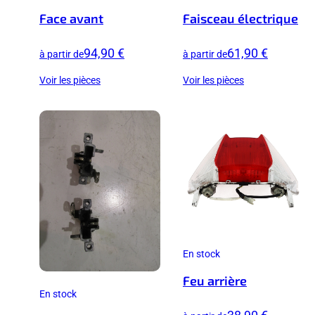
Face avant
Faisceau électrique
94,90 €
61,90 €
à partir de
à partir de
Voir les pièces
Voir les pièces
En stock
Feu arrière
En stock