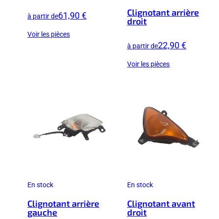
Clignotant arrière
61,90 €
à partir de
droit
Voir les pièces
22,90 €
à partir de
Voir les pièces
En stock
En stock
Clignotant arrière
Clignotant avant
gauche
droit