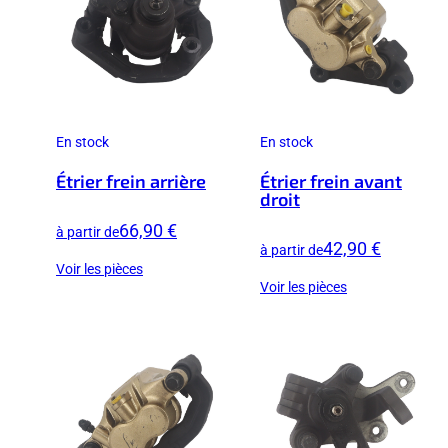
En stock
En stock
Étrier frein arrière
Étrier frein avant
droit
66,90 €
à partir de
42,90 €
à partir de
Voir les pièces
Voir les pièces