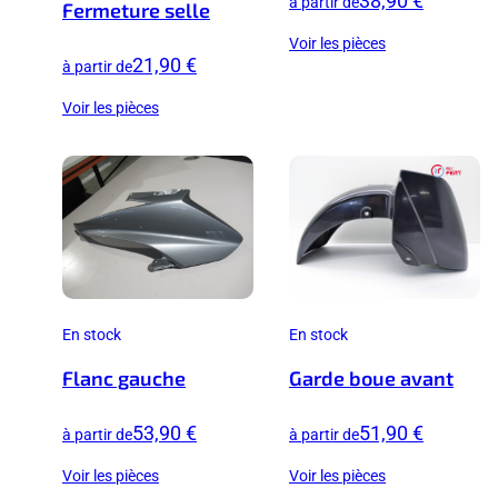
38,90 €
à partir de
Fermeture selle
Voir les pièces
21,90 €
à partir de
Voir les pièces
En stock
En stock
Flanc gauche
Garde boue avant
53,90 €
51,90 €
à partir de
à partir de
Voir les pièces
Voir les pièces