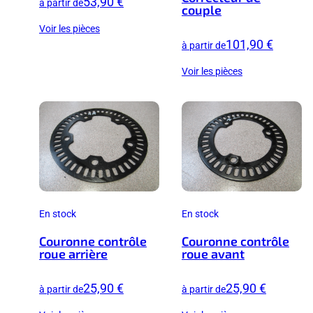
53,90 €
à partir de
couple
Voir les pièces
101,90 €
à partir de
Voir les pièces
En stock
En stock
Couronne contrôle
Couronne contrôle
roue arrière
roue avant
25,90 €
25,90 €
à partir de
à partir de