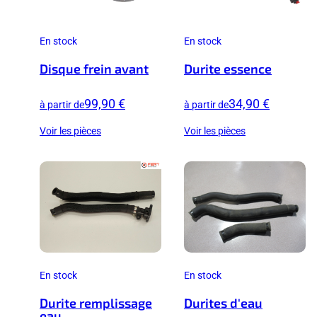
En stock
En stock
Disque frein avant
Durite essence
99,90 €
34,90 €
à partir de
à partir de
Voir les pièces
Voir les pièces
En stock
En stock
Durite remplissage
Durites d'eau
eau