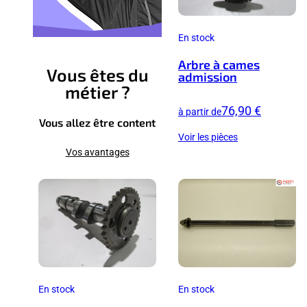
En stock
Arbre à cames
Vous êtes du
admission
métier ?
76,90 €
à partir de
Vous allez être content
Voir les pièces
Vos avantages
En stock
En stock