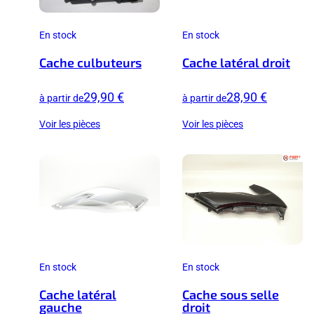
En stock
En stock
Cache culbuteurs
Cache latéral droit
29,90 €
28,90 €
à partir de
à partir de
Voir les pièces
Voir les pièces
En stock
En stock
Cache latéral
Cache sous selle
gauche
droit