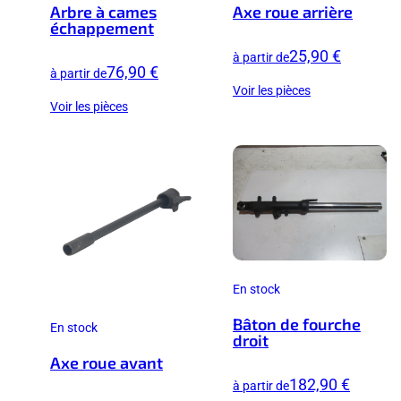
Arbre à cames
Axe roue arrière
échappement
25,90 €
à partir de
76,90 €
à partir de
Voir les pièces
Voir les pièces
En stock
Bâton de fourche
En stock
droit
Axe roue avant
182,90 €
à partir de