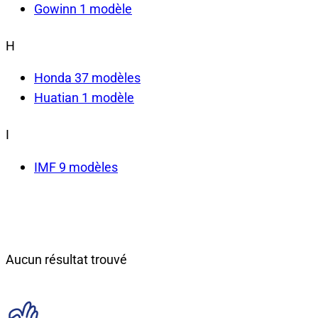
Gowinn
1 modèle
H
Honda
37 modèles
Huatian
1 modèle
I
IMF
9 modèles
Aucun résultat trouvé