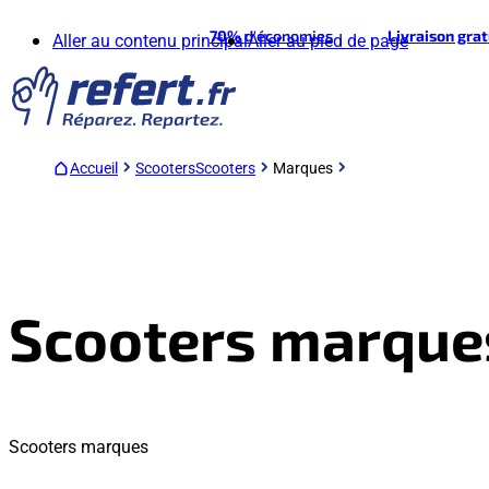
70%
d'économies
Livraison gra
Aller au contenu principal
Aller au pied de page
Accueil
Scooters
Scooters
Marques
Scooters marque
Scooters marques