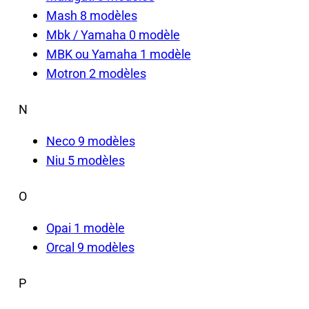
Mash
8 modèles
Mbk / Yamaha
0 modèle
MBK ou Yamaha
1 modèle
Motron
2 modèles
N
Neco
9 modèles
Niu
5 modèles
O
Opai
1 modèle
Orcal
9 modèles
P