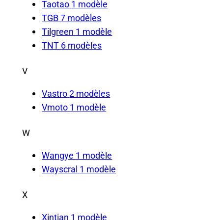
Taotao
1 modèle
TGB
7 modèles
Tilgreen
1 modèle
TNT
6 modèles
V
Vastro
2 modèles
Vmoto
1 modèle
W
Wangye
1 modèle
Wayscral
1 modèle
X
Xintian
1 modèle