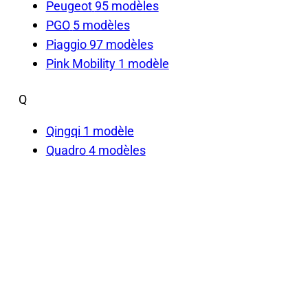
Peugeot
95 modèles
PGO
5 modèles
Piaggio
97 modèles
Pink Mobility
1 modèle
Q
Qingqi
1 modèle
Quadro
4 modèles