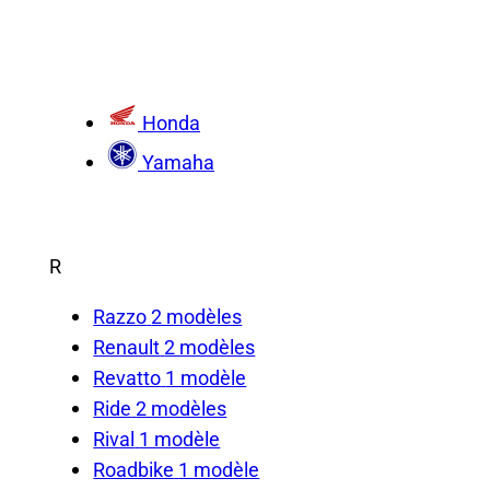
Honda
Yamaha
R
Razzo
2 modèles
Renault
2 modèles
Revatto
1 modèle
Ride
2 modèles
Rival
1 modèle
Roadbike
1 modèle