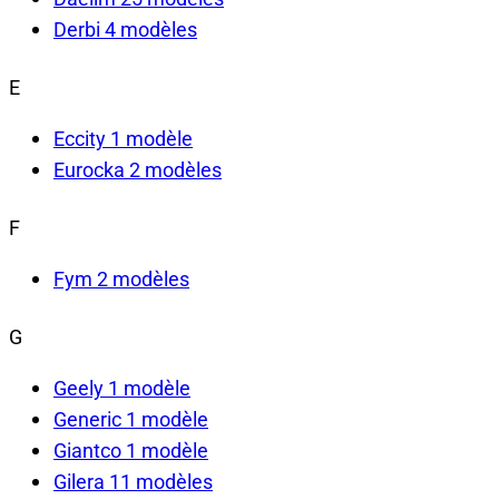
Derbi
4 modèles
E
Eccity
1 modèle
Eurocka
2 modèles
F
Fym
2 modèles
G
Geely
1 modèle
Generic
1 modèle
Giantco
1 modèle
Gilera
11 modèles