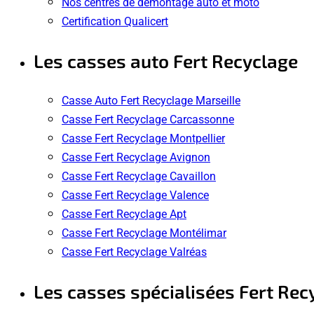
Nos centres de démontage auto et moto
Certification Qualicert
Les casses auto Fert Recyclage
Casse Auto Fert Recyclage Marseille
Casse Fert Recyclage Carcassonne
Casse Fert Recyclage Montpellier
Casse Fert Recyclage Avignon
Casse Fert Recyclage Cavaillon
Casse Fert Recyclage Valence
Casse Fert Recyclage Apt
Casse Fert Recyclage Montélimar
Casse Fert Recyclage Valréas
Les casses spécialisées Fert Rec