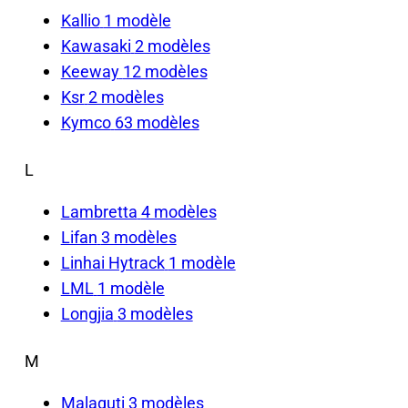
Kallio
1 modèle
Kawasaki
2 modèles
Keeway
12 modèles
Ksr
2 modèles
Kymco
63 modèles
L
Lambretta
4 modèles
Lifan
3 modèles
Linhai Hytrack
1 modèle
LML
1 modèle
Longjia
3 modèles
M
Malaguti
3 modèles