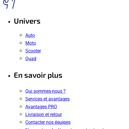
Univers
Auto
Moto
Scooter
Quad
En savoir plus
Qui sommes-nous ?
Services et avantages
Avantages PRO
Livraison et retour
Contacter nos équipes