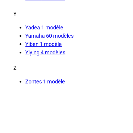
Y
Yadea
1 modèle
Yamaha
60 modèles
Yiben
1 modèle
Yiying
4 modèles
Z
Zontes
1 modèle