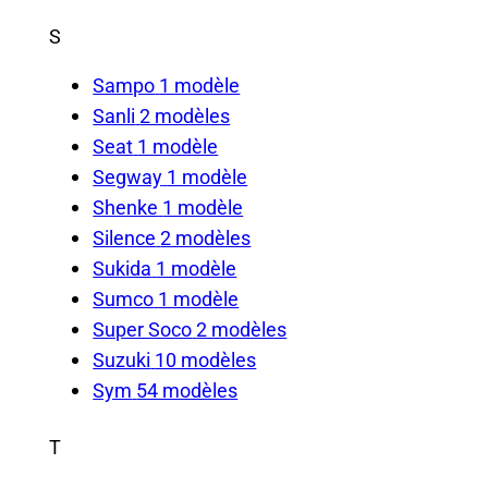
S
Sampo
1 modèle
Sanli
2 modèles
Seat
1 modèle
Segway
1 modèle
Shenke
1 modèle
Silence
2 modèles
Sukida
1 modèle
Sumco
1 modèle
Super Soco
2 modèles
Suzuki
10 modèles
Sym
54 modèles
T