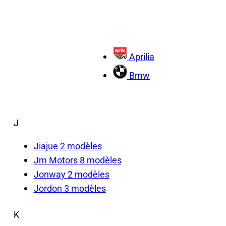
Aprilia
Bmw
J
Jiajue
2 modèles
Jm Motors
8 modèles
Jonway
2 modèles
Jordon
3 modèles
K