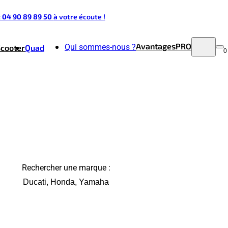
t 04 90 89 89 50
à votre écoute !
Avantages
PRO
Qui sommes-nous ?
Scooter
Quad
0
Rechercher une marque :