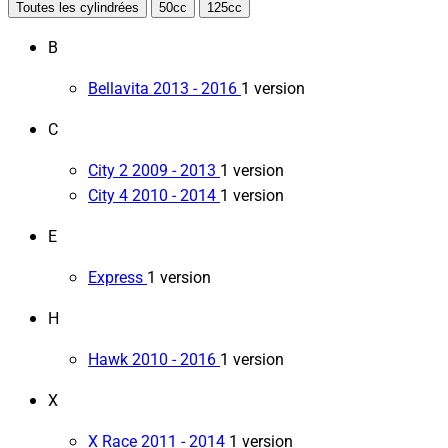
Toutes les cylindrées
50cc
125cc
B
Bellavita
2013 - 2016
1 version
C
City 2
2009 - 2013
1 version
City 4
2010 - 2014
1 version
E
Express
1 version
H
Hawk
2010 - 2016
1 version
X
X Race
2011 - 2014
1 version