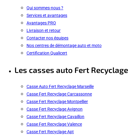
Qui sommes-nous ?
Services et avantages
Avantages PRO
Livraison et retour
Contacter nos équipes
Nos centres de démontage auto et moto
Certification Qualicert
Les casses auto Fert Recyclage
Casse Auto Fert Recyclage Marseille
Casse Fert Recyclage Carcassonne
Casse Fert Recyclage Montpellier
Casse Fert Recyclage Avignon
Casse Fert Recyclage Cavaillon
Casse Fert Recyclage Valence
Casse Fert Recyclage Apt