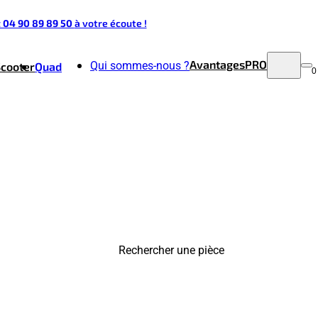
t 04 90 89 89 50
à votre écoute !
Avantages
PRO
Qui sommes-nous ?
Scooter
Quad
0
Rechercher une pièce