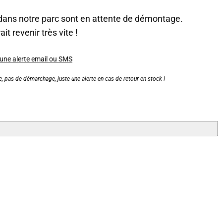
dans notre parc sont en attente de démontage.
it revenir très vite !
 une alerte email ou SMS
, pas de démarchage, juste une alerte en cas de retour en stock !