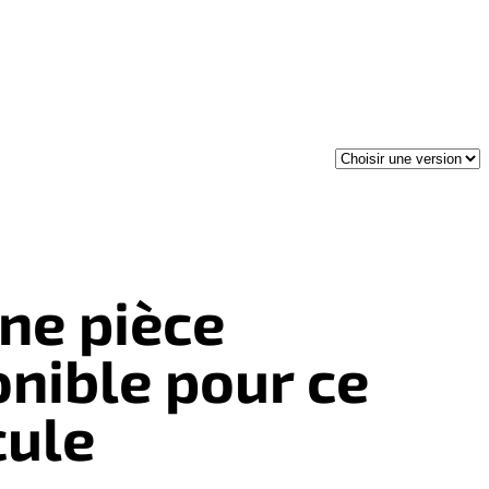
ne pièce
onible pour ce
cule