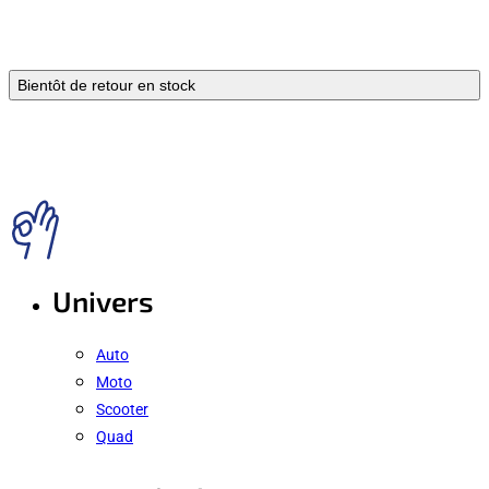
Bientôt de retour en stock
Univers
Auto
Moto
Scooter
Quad