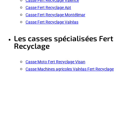
Casse Fert Recyclage Valence
Casse Fert Recyclage Apt
Casse Fert Recyclage Montélimar
Casse Fert Recyclage Valréas
Les casses spécialisées Fert
Recyclage
Casse Moto Fert Recyclage Visan
Casse Machines agricoles Valréas Fert Recyclage