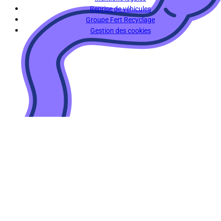
Reprise de véhicules
Groupe Fert Recyclage
Gestion des cookies