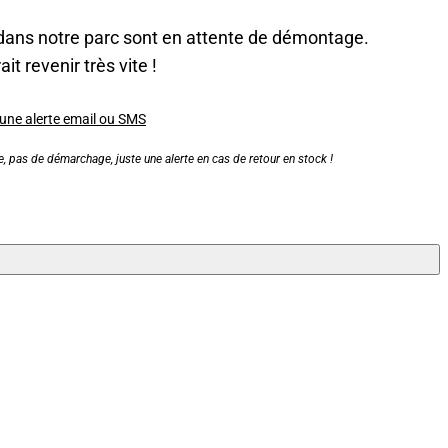
dans notre parc sont en attente de démontage.
it revenir très vite !
 une alerte email ou SMS
, pas de démarchage, juste une alerte en cas de retour en stock !