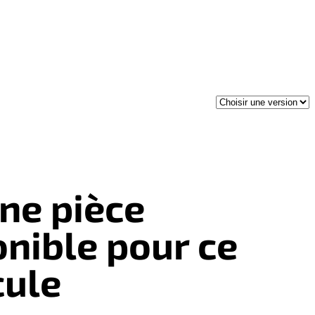
ne pièce
onible pour ce
cule