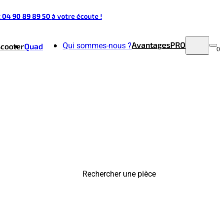
t 04 90 89 89 50
à votre écoute !
Avantages
PRO
Qui sommes-nous ?
Scooter
Quad
0
Rechercher une pièce