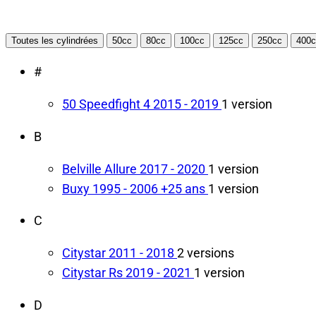
Toutes les cylindrées
50cc
80cc
100cc
125cc
250cc
400c
#
50 Speedfight 4
2015 - 2019
1 version
B
Belville Allure
2017 - 2020
1 version
Buxy
1995 - 2006
+25 ans
1 version
C
Citystar
2011 - 2018
2 versions
Citystar Rs
2019 - 2021
1 version
D