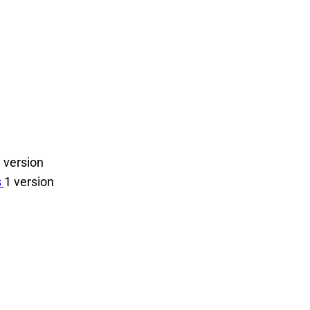
 version
s
1 version