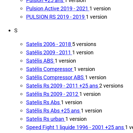
Pulsion
+25 ans
1 version
Pulsion Active
2019 - 2021
1 version
PULSION RS
2019 - 2019
1 version
S
Satelis
2006 - 2018
5 versions
Satélis
2009 - 2011
1 version
Satélis ABS
1 version
Satélis Compressor
1 version
Satélis Compressor ABS
1 version
Satelis Rs
2009 - 2011
+25 ans
2 versions
Satélis Rs
2009 - 2012
1 version
Satelis Rs Abs
1 version
Satélis Rs Abs
+25 ans
1 version
Satelis Rs urban
1 version
Speed Fight 1 liquide
1996 - 2001
+25 ans
1 v