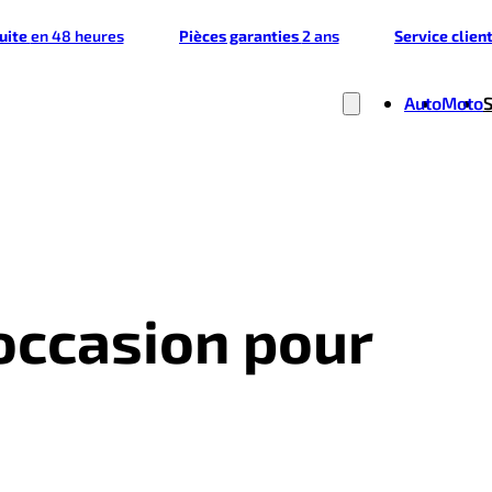
tuite
en 48 heures
Pièces garanties
2 ans
Service clien
Auto
Moto
'occasion pour