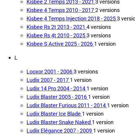
Kisbee 2 Temps
2013 - 2021
3 versions
Kisbee 4 Temps
2010 - 2017
2 versions
Kisbee 4 Temps Injection
2018 - 2025
3 versi
Kisbee Rs 2t
2013 - 2021
4 versions
Kisbee Rs 4t
2010 - 2025
3 versions
Kisbee S Active
2025 - 2026
1 version
L
Looxor
2001 - 2006
3 versions
Ludix
2007 - 2017
1 version
Ludix 14 Pro
2004 - 2014
1 version
Ludix Blaster
2005 - 2016
1 version
Ludix Blaster Furious
2011 - 2014
1 version
Ludix Blaster Ice Blade
1 version
Ludix Blaster Snake Naked
1 version
Ludix Elégance
2007 - 2009
1 version