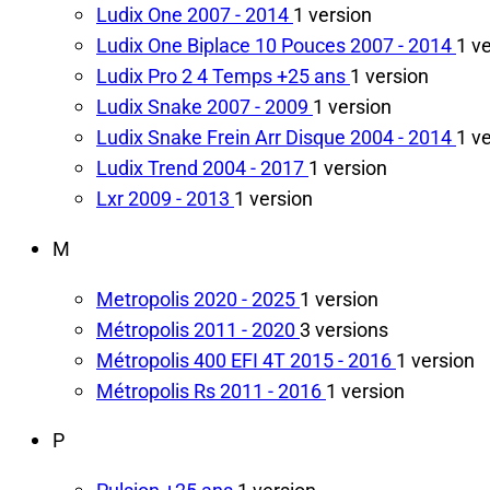
Ludix One
2007 - 2014
1 version
Ludix One Biplace 10 Pouces
2007 - 2014
1 v
Ludix Pro 2 4 Temps
+25 ans
1 version
Ludix Snake
2007 - 2009
1 version
Ludix Snake Frein Arr Disque
2004 - 2014
1 v
Ludix Trend
2004 - 2017
1 version
Lxr
2009 - 2013
1 version
M
Metropolis
2020 - 2025
1 version
Métropolis
2011 - 2020
3 versions
Métropolis 400 EFI 4T
2015 - 2016
1 version
Métropolis Rs
2011 - 2016
1 version
P