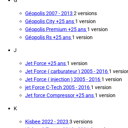
Géopolis
2007 - 2013
2 versions
Géopolis City
+25 ans
1 version
Géopolis Premium
+25 ans
1 version
Géopolis Rs
+25 ans
1 version
J
Jet Force
+25 ans
1 version
Jet Force ( carburateur )
2005 - 2016
1 versio
Jet Force ( injection )
2005 - 2016
1 version
jet Force C-Tech
2005 - 2016
1 version
Jet force Compressor
+25 ans
1 version
K
Kisbee
2022 - 2023
3 versions