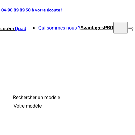
t 04 90 89 89 50
à votre écoute !
Avantages
PRO
Qui sommes-nous ?
Scooter
Quad
0
Rechercher un modèle