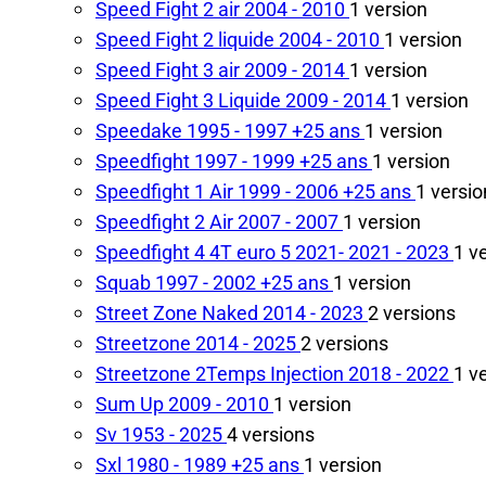
Speed Fight 2 air
2004 - 2010
1 version
Speed Fight 2 liquide
2004 - 2010
1 version
Speed Fight 3 air
2009 - 2014
1 version
Speed Fight 3 Liquide
2009 - 2014
1 version
Speedake
1995 - 1997
+25 ans
1 version
Speedfight
1997 - 1999
+25 ans
1 version
Speedfight 1 Air
1999 - 2006
+25 ans
1 versio
Speedfight 2 Air
2007 - 2007
1 version
Speedfight 4 4T euro 5 2021-
2021 - 2023
1 v
Squab
1997 - 2002
+25 ans
1 version
Street Zone Naked
2014 - 2023
2 versions
Streetzone
2014 - 2025
2 versions
Streetzone 2Temps Injection
2018 - 2022
1 v
Sum Up
2009 - 2010
1 version
Sv
1953 - 2025
4 versions
Sxl
1980 - 1989
+25 ans
1 version