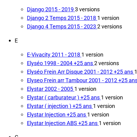
Django
2015 - 2019
3 versions
Django 2 Temps
2015 - 2018
1 version
Django 4 Temps
2015 - 2023
2 versions
E
E-Vivacity
2011 - 2018
1 version
Elyséo
1998 - 2004
+25 ans
2 versions
Elyséo Frein Arr Disque
2001 - 2012
+25 ans
1
Elyseo Frein arr Tambour
2001 - 2012
+25 an
Elystar
2002 - 2005
1 version
Elystar ( carburateur )
+25 ans
1 version
Elystar ( injection )
+25 ans
1 version
Elystar Injection
+25 ans
1 version
Elystar Injection ABS
+25 ans
1 version
G