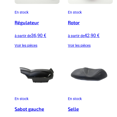
En stock
En stock
Régulateur
Rotor
36,90 €
42,90 €
à partir de
à partir de
Voir les pièces
Voir les pièces
En stock
En stock
Sabot gauche
Selle