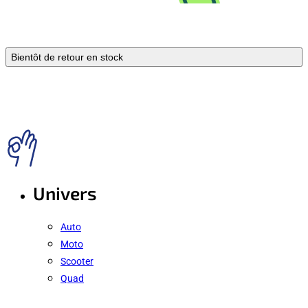
Bientôt de retour en stock
Univers
Auto
Moto
Scooter
Quad