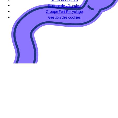
Reprise de véhicules
Groupe Fert Recyclage
Gestion des cookies