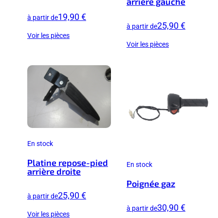
arrière gauche
19,90 €
à partir de
25,90 €
à partir de
Voir les pièces
Voir les pièces
En stock
Platine repose-pied
En stock
arrière droite
Poignée gaz
25,90 €
à partir de
30,90 €
à partir de
Voir les pièces