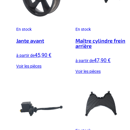
En stock
En stock
Jante avant
Maître cylindre frein
arrière
45,90 €
à partir de
47,90 €
à partir de
Voir les pièces
Voir les pièces