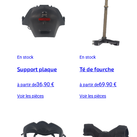
En stock
En stock
Support plaque
Té de fourche
36,90 €
69,90 €
à partir de
à partir de
Voir les pièces
Voir les pièces