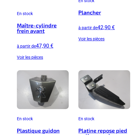
En stock
Plancher
En stock
Maître-cylindre
42,90 €
à partir de
frein avant
Voir les pièces
47,90 €
à partir de
Voir les pièces
En stock
En stock
Plastique guidon
Platine repose pied