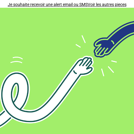
Je souhaite recevoir une alert email ou SMS
Voir les autres pieces