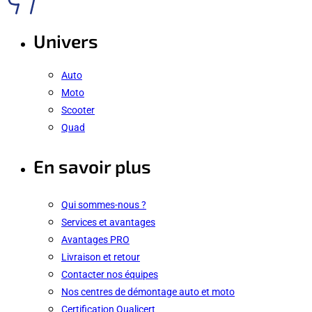
Univers
Auto
Moto
Scooter
Quad
En savoir plus
Qui sommes-nous ?
Services et avantages
Avantages PRO
Livraison et retour
Contacter nos équipes
Nos centres de démontage auto et moto
Certification Qualicert