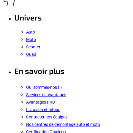
Univers
Auto
Moto
Scooter
Quad
En savoir plus
Qui sommes-nous ?
Services et avantages
Avantages PRO
Livraison et retour
Contacter nos équipes
Nos centres de démontage auto et moto
Certification Qualicert