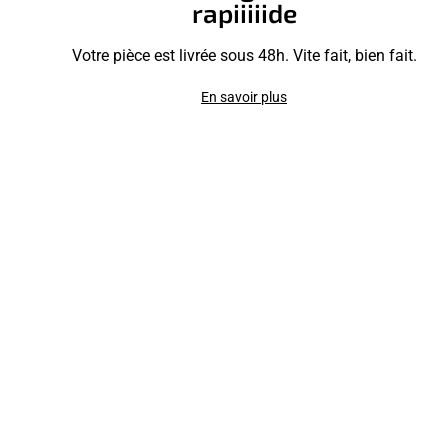
rapiiiiide
Votre pièce est livrée sous 48h. Vite fait, bien fait.
En savoir plus