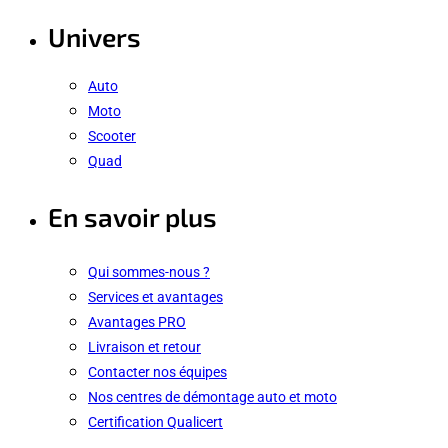
Univers
Auto
Moto
Scooter
Quad
En savoir plus
Qui sommes-nous ?
Services et avantages
Avantages PRO
Livraison et retour
Contacter nos équipes
Nos centres de démontage auto et moto
Certification Qualicert