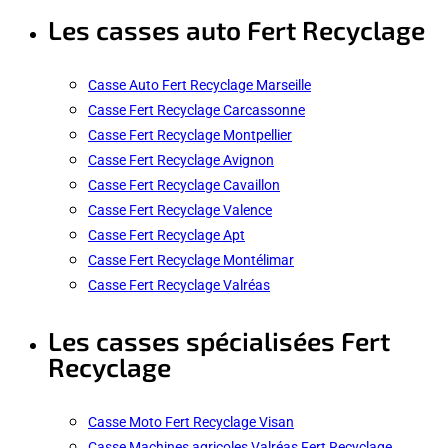
Les casses auto Fert Recyclage
Casse Auto Fert Recyclage Marseille
Casse Fert Recyclage Carcassonne
Casse Fert Recyclage Montpellier
Casse Fert Recyclage Avignon
Casse Fert Recyclage Cavaillon
Casse Fert Recyclage Valence
Casse Fert Recyclage Apt
Casse Fert Recyclage Montélimar
Casse Fert Recyclage Valréas
Les casses spécialisées Fert
Recyclage
Casse Moto Fert Recyclage Visan
Casse Machines agricoles Valréas Fert Recyclage