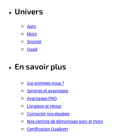
Univers
Auto
Moto
Scooter
Quad
En savoir plus
Qui sommes-nous ?
Services et avantages
Avantages PRO
Livraison et retour
Contacter nos équipes
Nos centres de démontage auto et moto
Certification Qualicert