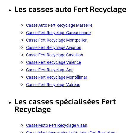
Les casses auto Fert Recyclage
Casse Auto Fert Recyclage Marseille
Casse Fert Recyclage Carcassonne
Casse Fert Recyclage Montpellier
Casse Fert Recyclage Avignon
Casse Fert Recyclage Cavaillon
Casse Fert Recyclage Valence
Casse Fert Recyclage Apt
Casse Fert Recyclage Montélimar
Casse Fert Recyclage Valréas
Les casses spécialisées Fert
Recyclage
Casse Moto Fert Recyclage Visan
Casse Machines agricoles Valréas Fert Recyclage