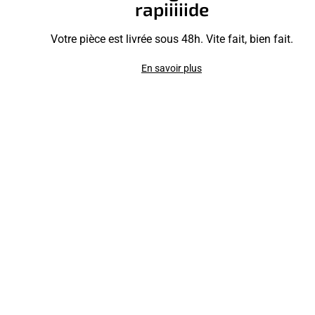
rapiiiiide
Votre pièce est livrée sous 48h. Vite fait, bien fait.
En savoir plus