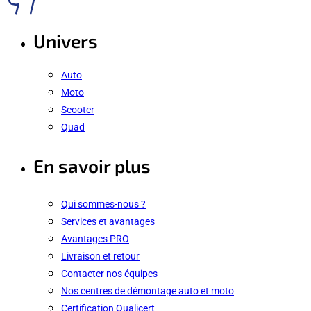
Univers
Auto
Moto
Scooter
Quad
En savoir plus
Qui sommes-nous ?
Services et avantages
Avantages PRO
Livraison et retour
Contacter nos équipes
Nos centres de démontage auto et moto
Certification Qualicert