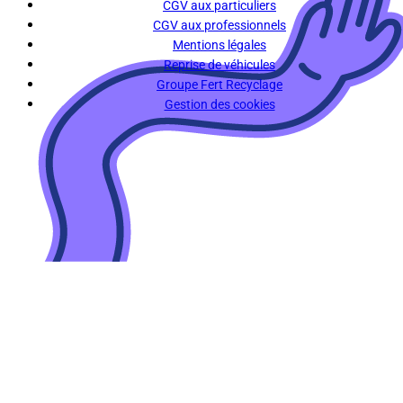
CGV aux particuliers
CGV aux professionnels
Mentions légales
Reprise de véhicules
Groupe Fert Recyclage
Gestion des cookies