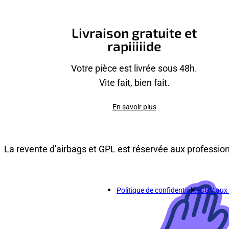
Livraison gratuite et
rapiiiiide
Votre pièce est livrée sous 48h.
Vite fait, bien fait.
En savoir plus
La revente d'airbags et GPL est réservée aux professio
Politique de confidentialité
CGV aux p