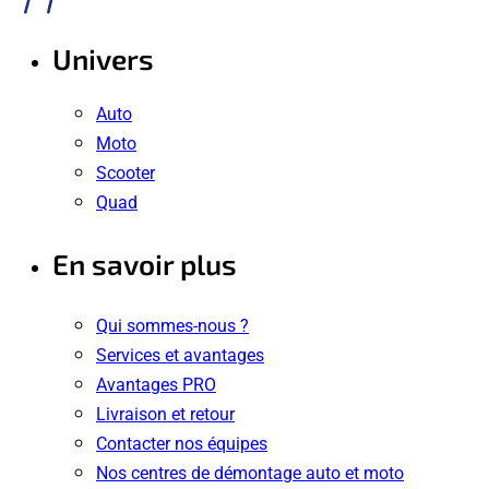
Univers
Auto
Moto
Scooter
Quad
En savoir plus
Qui sommes-nous ?
Services et avantages
Avantages PRO
Livraison et retour
Contacter nos équipes
Nos centres de démontage auto et moto