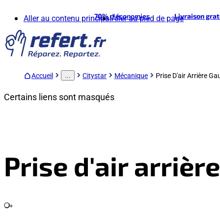
70%
d'économies
Livraison gra
Aller au contenu principal
Aller au pied de page
Accueil
Citystar
Mécanique
Prise D'air Arrière G
...
Certains liens sont masqués
Prise d'air arriè
+