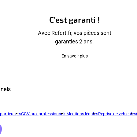
C’est garanti !
Avec Refert.fr, vos pièces sont
garanties 2 ans.
En savoir plus
nnels
articuliers
CGV aux professionnels
Mentions légales
Reprise de véhicules