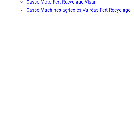
Casse Moto Fert Recyclage Visan
Casse Machines agricoles Valréas Fert Recyclage