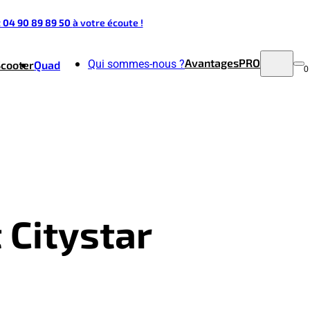
t 04 90 89 89 50
à votre écoute !
Avantages
PRO
Qui sommes-nous ?
Scooter
Quad
0
 Citystar