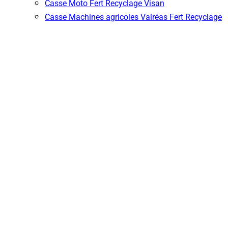
Casse Moto Fert Recyclage Visan
Casse Machines agricoles Valréas Fert Recyclage