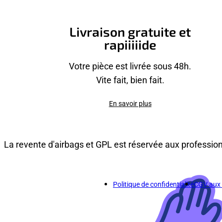
Livraison gratuite et
rapiiiiide
Votre pièce est livrée sous 48h.
Vite fait, bien fait.
En savoir plus
La revente d'airbags et GPL est réservée aux professio
Politique de confidentialité
CGV aux p