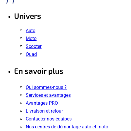
Univers
Auto
Moto
Scooter
Quad
En savoir plus
Qui sommes-nous ?
Services et avantages
Avantages PRO
Livraison et retour
Contacter nos équipes
Nos centres de démontage auto et moto