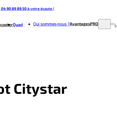
t 04 90 89 89 50
à votre écoute !
Avantages
PRO
Qui sommes-nous ?
Scooter
Quad
0
t Citystar