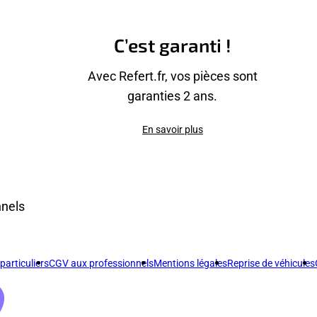
C’est garanti !
Avec Refert.fr, vos pièces sont
garanties 2 ans.
En savoir plus
nnels
articuliers
CGV aux professionnels
Mentions légales
Reprise de véhicules