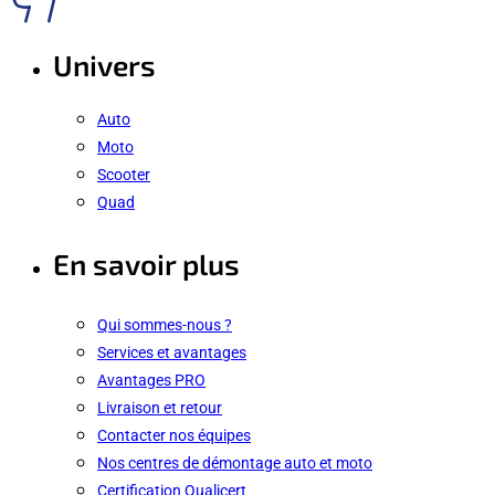
Univers
Auto
Moto
Scooter
Quad
En savoir plus
Qui sommes-nous ?
Services et avantages
Avantages PRO
Livraison et retour
Contacter nos équipes
Nos centres de démontage auto et moto
Certification Qualicert