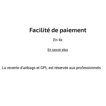
Facilité de paiement
En 4x
En savoir plus
La revente d'airbags et GPL est réservée aux professionnels