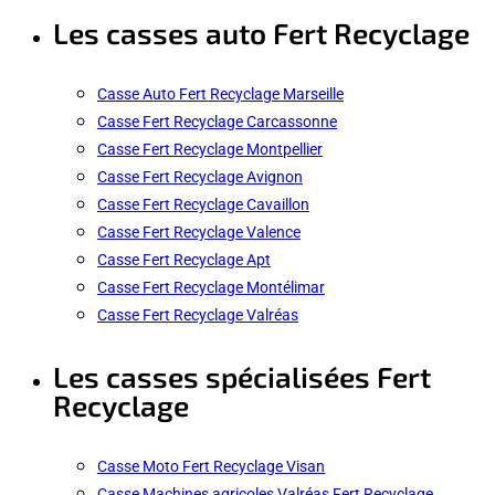
Les casses auto Fert Recyclage
Casse Auto Fert Recyclage Marseille
Casse Fert Recyclage Carcassonne
Casse Fert Recyclage Montpellier
Casse Fert Recyclage Avignon
Casse Fert Recyclage Cavaillon
Casse Fert Recyclage Valence
Casse Fert Recyclage Apt
Casse Fert Recyclage Montélimar
Casse Fert Recyclage Valréas
Les casses spécialisées Fert
Recyclage
Casse Moto Fert Recyclage Visan
Casse Machines agricoles Valréas Fert Recyclage