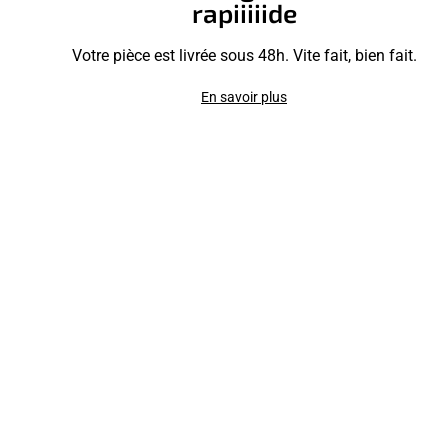
rapiiiiide
Votre pièce est livrée sous 48h. Vite fait, bien fait.
En savoir plus