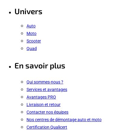
Univers
Auto
Moto
Scooter
Quad
En savoir plus
Qui sommes-nous ?
Services et avantages
Avantages PRO
Livraison et retour
Contacter nos équipes
Nos centres de démontage auto et moto
Certification Qualicert