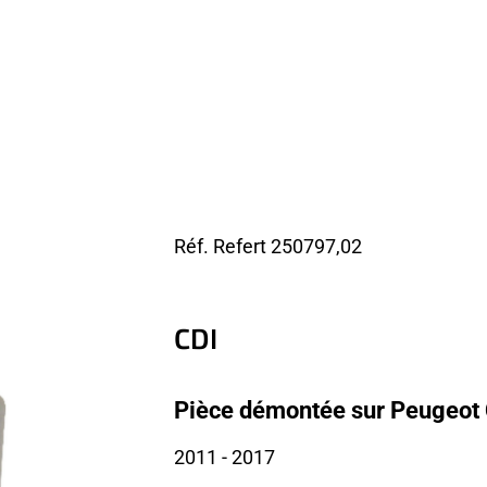
Réf. Refert
250797,02
CDI
Pièce démontée sur Peugeot 
2011
- 2017