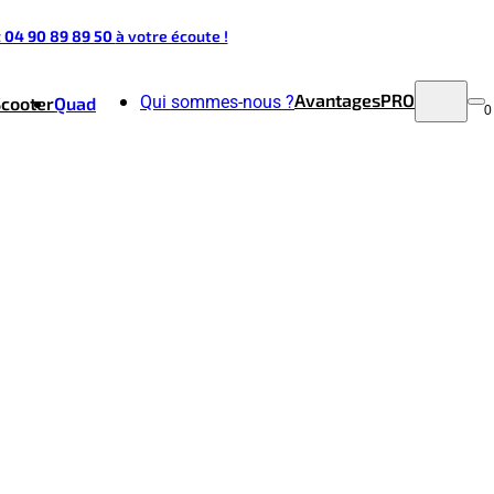
t 04 90 89 89 50
à votre écoute !
Avantages
PRO
Qui sommes-nous ?
Scooter
Quad
0