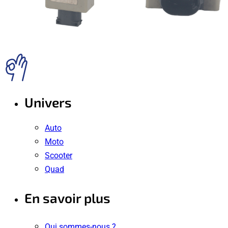
Univers
Auto
Moto
Scooter
Quad
En savoir plus
Qui sommes-nous ?